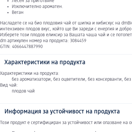
Лесен за приготвяне
Изключително ароматен.
Веган
Насладете се на био плодовия чай от шипка и хибискус на dmB
интензивен плодов вкус, който ще Ви зареди с енергия и добр
Изберете този плодов еликсир за Вашата чаша чай и се потопет
dm артикулен номер на продукта: 3084459
GTIN: 4066447887990
Характеристики на продукта
Характеристики на продукта:
без ароматизатори, без оцветители, без консерванти, без 
Вид чай:
плодов чай
Информация за устойчивост на продукта
Този продукт е сертифициран за устойчивост или опазване на 