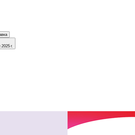
авка
2025 г.