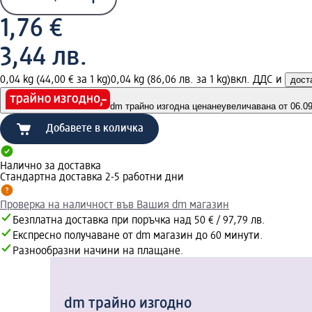
1,76 €
3,44 лв.
0,04 kg (44,00 € за 1 kg)
0,04 kg (86,06 лв. за 1 kg)
вкл. ДДС и
дост
dm трайно изгодна цена
неувеличавана от 06.09.
Добавете в количка
Налично за доставка
Стандартна доставка 2-5 работни дни
Проверка на наличност във Вашия dm магазин
Безплатна доставка при поръчка над 50 € / 97,79 лв.
Експресно получаване от dm магазин до 60 минути.
Разнообразни начини на плащане.
dm трайно изгодно