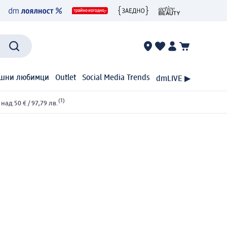
шни любимци
Outlet
Social Media Trends
dmLIVE ▶
(1)
ад 50 € / 97,79 лв.