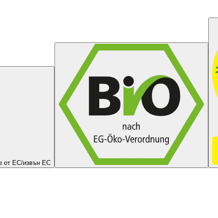
 от ЕС/извън ЕС