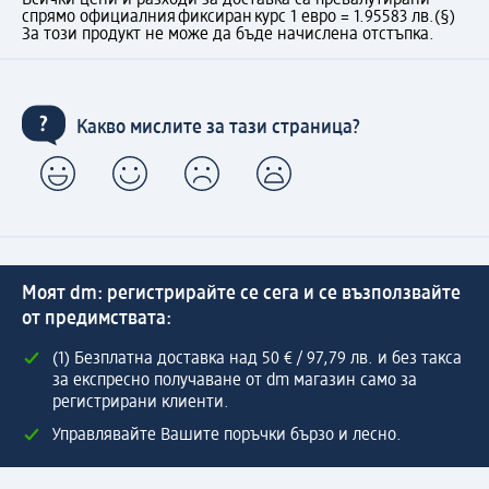
Всички цени и разходи за доставка са превалутирани
спрямо официалния фиксиран курс 1 евро = 1.95583 лв.
(§)
За този продукт не може да бъде начислена отстъпка.
Какво мислите за тази страница?
Моят dm: регистрирайте се сега и се възползвайте
от предимствата:
(1) Безплатна доставка над 50 € / 97,79 лв. и без такса
за експресно получаване от dm магазин само за
регистрирани клиенти.
Управлявайте Вашите поръчки бързо и лесно.