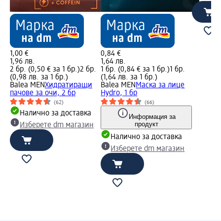
1,00 €
0,84 €
1,96 лв.
1,64 лв.
2 бр. (0,50 € за 1 бр.)
2 бр.
1 бр. (0,84 € за 1 бр.)
1 бр.
(0,98 лв. за 1 бр.)
(1,64 лв. за 1 бр.)
Balea MEN
Хидратиращи
Balea MEN
Маска за лице
пачове за очи, 2 бр
Hydro, 1 бр
(62)
(66)
Налично за доставка
Информация за
продукт
Изберете dm магазин
Налично за доставка
Изберете dm магазин