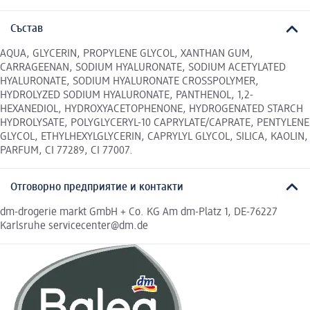
Състав
AQUA, GLYCERIN, PROPYLENE GLYCOL, XANTHAN GUM,
CARRAGEENAN, SODIUM HYALURONATE, SODIUM ACETYLATED
HYALURONATE, SODIUM HYALURONATE CROSSPOLYMER,
HYDROLYZED SODIUM HYALURONATE, PANTHENOL, 1,2-
HEXANEDIOL, HYDROXYACETOPHENONE, HYDROGENATED STARCH
HYDROLYSATE, POLYGLYCERYL-10 CAPRYLATE/CAPRATE, PENTYLENE
GLYCOL, ETHYLHEXYLGLYCERIN, CAPRYLYL GLYCOL, SILICA, KAOLIN,
PARFUM, CI 77289, CI 77007.
Отговорно предприятие и контакти
dm-drogerie markt GmbH + Co. KG Am dm-Platz 1, DE-76227
Karlsruhe servicecenter@dm.de