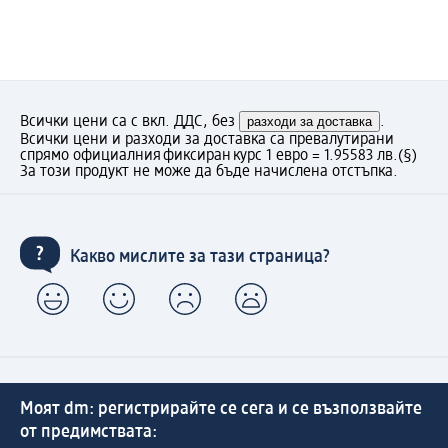
Всички цени са с вкл. ДДС, без
разходи за доставка
.
Всички цени и разходи за доставка са превалутирани
спрямо официалния фиксиран курс 1 евро = 1.95583 лв.
(§)
За този продукт не може да бъде начислена отстъпка.
Какво мислите за тази страница?
Моят dm: регистрирайте се сега и се възползвайте
от предимствата: