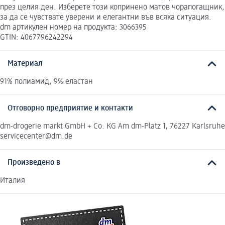
през целия ден. Изберете този копринено матов чорапогащник,
за да се чувствате уверени и елегантни във всяка ситуация.
dm артикулен номер на продукта: 3066395
GTIN: 4067796242294
Материал
91% полиамид, 9% еластан
Отговорно предприятие и контакти
dm-drogerie markt GmbH + Co. KG Am dm-Platz 1, 76227 Karlsruhe
servicecenter@dm.de
Произведено в
Италия