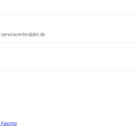
e servicecenter@dm.de
 Fascino