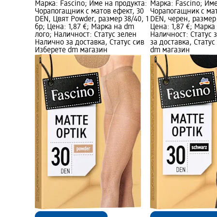
Марка: Fascino; Име на продукта:
Марка: Fascino; Им
Чорапогащник с матов ефект, 30
Чорапогащник с мат
DEN, Цвят Powder, размер 38/40, 1
DEN, черен, размер 
бр; Цена: 1,87 €; Марка на dm
Цена: 1,87 €; Марка
лого; Наличност: Статус зелен
Наличност: Статус 
Налично за доставка, Статус сив
за доставка, Статус
Изберете dm магазин
dm магазин