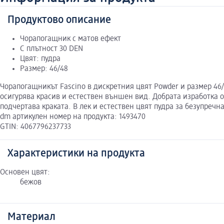
Продуктово описание
Чорапогащник с матов ефект
С плътност 30 DEN
Цвят: пудра
Размер: 46/48
Чорапогащникът Fascino в дискретния цвят Powder и размер 46/
осигурява красив и естествен външен вид. Добрата изработка 
подчертава краката. В лек и естествен цвят пудра за безупречн
dm артикулен номер на продукта: 1493470
GTIN: 4067796237733
Характеристики на продукта
Основен цвят:
бежов
Материал