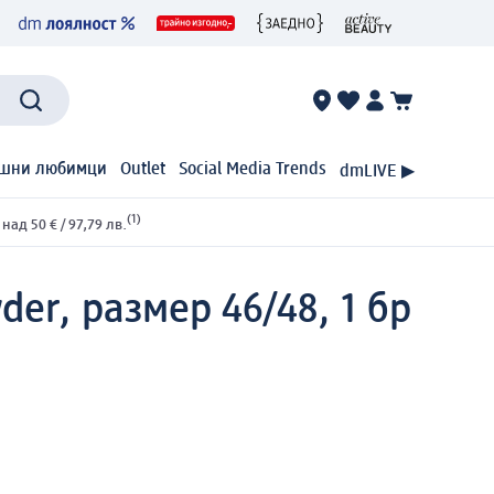
шни любимци
Outlet
Social Media Trends
dmLIVE ▶
(1)
ад 50 € / 97,79 лв.
er, размер 46/48, 1 бр