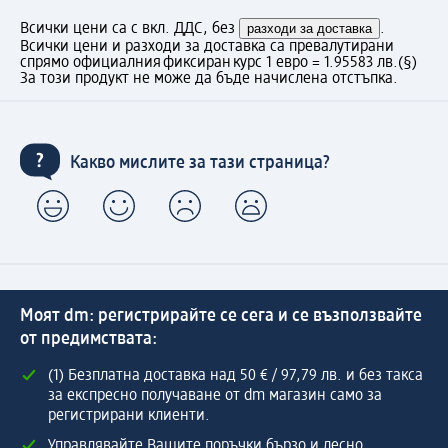
Всички цени са с вкл. ДДС, без
разходи за доставка
.
Всички цени и разходи за доставка са превалутирани
спрямо официалния фиксиран курс 1 евро = 1.95583 лв.
(§)
За този продукт не може да бъде начислена отстъпка.
Какво мислите за тази страница?
Моят dm: регистрирайте се сега и се възползвайте
от предимствата:
(1) Безплатна доставка над 50 € / 97,79 лв. и без такса
за експресно получаване от dm магазин само за
регистрирани клиенти.
Управлявайте Вашите поръчки бързо и лесно.