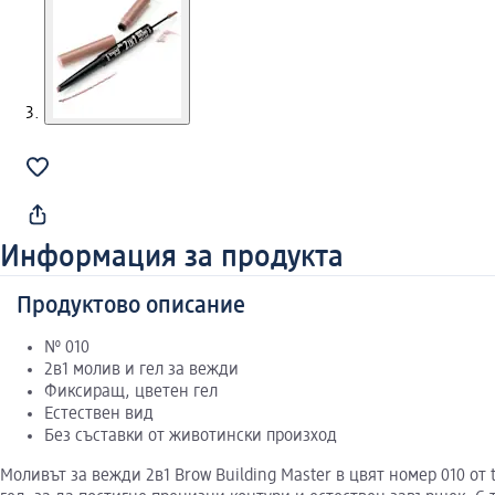
Информация за продукта
Продуктово описание
№ 010
2в1 молив и гел за вежди
Фиксиращ, цветен гел
Естествен вид
Без съставки от животински произход
Моливът за вежди 2в1 Brow Building Master в цвят номер 010 о