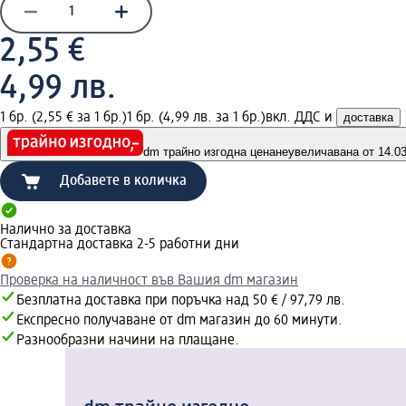
2,55 €
4,99 лв.
1 бр. (2,55 € за 1 бр.)
1 бр. (4,99 лв. за 1 бр.)
вкл. ДДС и
доставка
dm трайно изгодна цена
неувеличавана от 14.03.
Добавете в количка
Налично за доставка
Стандартна доставка 2-5 работни дни
Проверка на наличност във Вашия dm магазин
Безплатна доставка при поръчка над 50 € / 97,79 лв.
Експресно получаване от dm магазин до 60 минути.
Разнообразни начини на плащане.