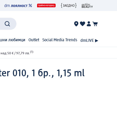
шни любимци
Outlet
Social Media Trends
dmLIVE ▶
(1)
ад 50 € / 97,79 лв.
 010, 1 бр., 1,15 ml