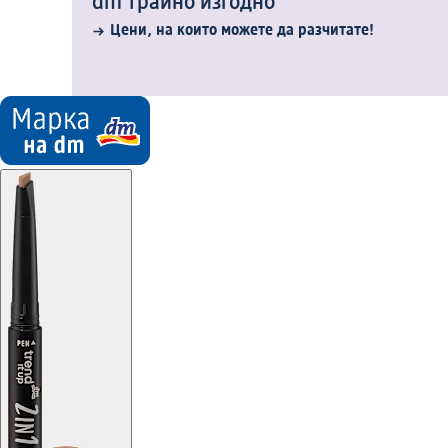
dm трайно изгодно
Цени, на които можете да разчитате!