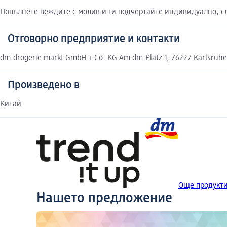
Попълнете веждите с молив и ги подчертайте индивидуално, сл
Отговорно предприятие и контакти
dm-drogerie markt GmbH + Co. KG Am dm-Platz 1, 76227 Karlsruh
Произведено в
Китай
Още продукти 
Нашето предложение