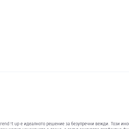
т trend !t up е идеалното решение за безупречни вежди. Този 