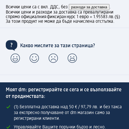
Всички цени са с вкл. ДДС, без
разходи за доставка
.
Всички цени и разходи за доставка са превалутирани
спрямо официалния фиксиран курс 1 евро = 1.95583 лв.
(§)
За този продукт не може да бъде начислена отстъпка.
Какво мислите за тази страница?
Моят dm: регистрирайте се сега и се възползвайте
от предимствата:
(1) Безплатна доставка над 50 € / 97,79 лв. и без такса
за експресно получаване от dm магазин само за
регистрирани клиенти.
Управлявайте Вашите поръчки бързо и лесно.