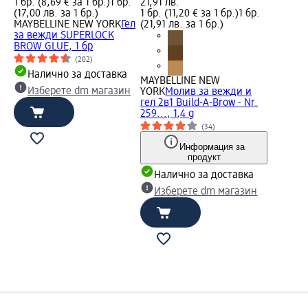
1 бр. (8,69 € за 1 бр.)
1 бр.
21,91 лв.
(17,00 лв. за 1 бр.)
1 бр. (11,20 € за 1 бр.)
1 бр.
MAYBELLINE NEW YORK
Гел
(21,91 лв. за 1 бр.)
за вежди SUPERLOCK
BROW GLUE, 1 бр
(202)
Налично за доставка
MAYBELLINE NEW
Изберете dm магазин
YORK
Молив за вежди и
гел 2в1 Build-A-Brow - Nr.
259..., 1,4 g
(34)
Информация за
продукт
Налично за доставка
Изберете dm магазин