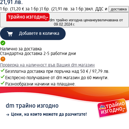
21,91 лв.
1 бр. (11,20 € за 1 бр.)
1 бр. (21,91 лв. за 1 бр.)
вкл. ДДС и
доставка
dm трайно изгодна цена
неувеличавана от
09.02.2024 г.
Добавете в количка
Налично за доставка
Стандартна доставка 2-5 работни дни
Проверка на наличност във Вашия dm магазин
Безплатна доставка при поръчка над 50 € / 97,79 лв.
Експресно получаване от dm магазин до 60 минути.
Разнообразни начини на плащане.
dm трайно изгодно
Цени, на които можете да разчитате!