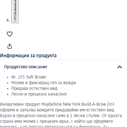
Информация за продукта
Продуктово описание
Nr. 255 Soft Brown
Молив и фиксиращ гел за вежди
Придава естествен вид
Лесно и прецизно нанасяне
Иновативен продукт Maybelline New York Build-A-Brow 2in1
оформя и запълва веждите придавайки им естествен вид.
Бързо и прецизно нанасяне само в 2 лесни стъпки. От едната
страна има молив с прецизен връх, с който ще оформите