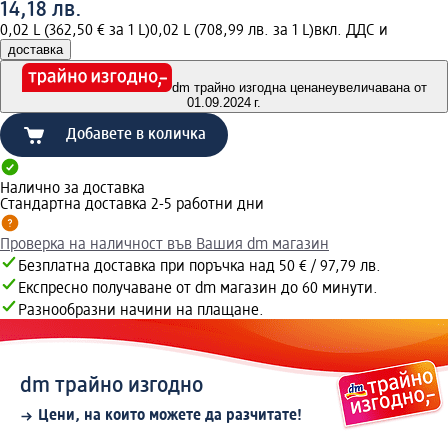
14,18 лв.
0,02 L (362,50 € за 1 L)
0,02 L (708,99 лв. за 1 L)
вкл. ДДС и
доставка
dm трайно изгодна цена
неувеличавана от
01.09.2024 г.
Добавете в количка
Налично за доставка
Стандартна доставка 2-5 работни дни
Проверка на наличност във Вашия dm магазин
Безплатна доставка при поръчка над 50 € / 97,79 лв.
Експресно получаване от dm магазин до 60 минути.
Разнообразни начини на плащане.
dm трайно изгодно
Цени, на които можете да разчитате!