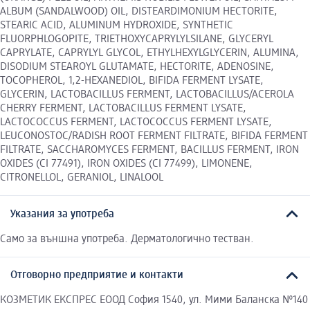
ALBUM (SANDALWOOD) OIL, DISTEARDIMONIUM HECTORITE,
STEARIC ACID, ALUMINUM HYDROXIDE, SYNTHETIC
FLUORPHLOGOPITE, TRIETHOXYCAPRYLYLSILANE, GLYCERYL
CAPRYLATE, CAPRYLYL GLYCOL, ETHYLHEXYLGLYCERIN, ALUMINA,
DISODIUM STEAROYL GLUTAMATE, HECTORITE, ADENOSINE,
TOCOPHEROL, 1,2-HEXANEDIOL, BIFIDA FERMENT LYSATE,
GLYCERIN, LACTOBACILLUS FERMENT, LACTOBACILLUS/ACEROLA
CHERRY FERMENT, LACTOBACILLUS FERMENT LYSATE,
LACTOCOCCUS FERMENT, LACTOCOCCUS FERMENT LYSATE,
LEUCONOSTOC/RADISH ROOT FERMENT FILTRATE, BIFIDA FERMENT
FILTRATE, SACCHAROMYCES FERMENT, BACILLUS FERMENT, IRON
OXIDES (CI 77491), IRON OXIDES (CI 77499), LIMONENE,
CITRONELLOL, GERANIOL, LINALOOL
Указания за употреба
Само за външна употреба. Дерматологично тестван.
Отговорно предприятие и контакти
КОЗМЕТИК ЕКСПРЕС ЕООД София 1540, ул. Мими Баланска №140