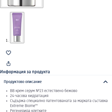
Информация за продукта
Продуктово описание
BB крем серум №23 естествено бежово
24-часова хидратация
Съдържа специално патентованата за марката съставка
Extreme Biome™
Регенерира клетките