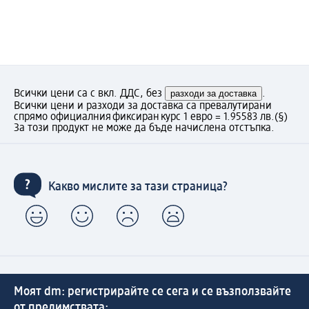
Всички цени са с вкл. ДДС, без
разходи за доставка
.
Всички цени и разходи за доставка са превалутирани
спрямо официалния фиксиран курс 1 евро = 1.95583 лв.
(§)
За този продукт не може да бъде начислена отстъпка.
Какво мислите за тази страница?
Моят dm: регистрирайте се сега и се възползвайте
от предимствата: