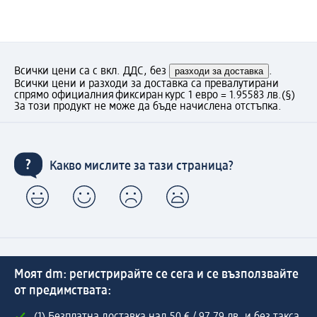
Всички цени са с вкл. ДДС, без
разходи за доставка
.
Всички цени и разходи за доставка са превалутирани
спрямо официалния фиксиран курс 1 евро = 1.95583 лв.
(§)
За този продукт не може да бъде начислена отстъпка.
Какво мислите за тази страница?
Моят dm: регистрирайте се сега и се възползвайте
от предимствата:
(1) Безплатна доставка над 50 € / 97,79 лв. и без такса