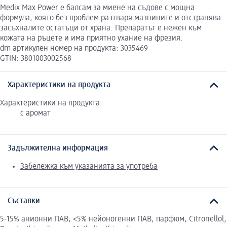
Medix Max Power e балсам за миене на съдове с мощна
формула, която без проблем разтваря мазнините и отстранява
засъхналите остатъци от храна. Препаратът е нежен към
кожата на ръцете и има приятно ухание на фрезия.
dm артикулен номер на продукта: 3035469
GTIN: 3801003002568
Характеристики на продукта
Характеристики на продукта:
с аромат
Задължителна информация
Забележка към указанията за употреба
Съставки
5-15% анионни ПАВ; <5% нейоногенни ПАВ, парфюм, Citronellol,