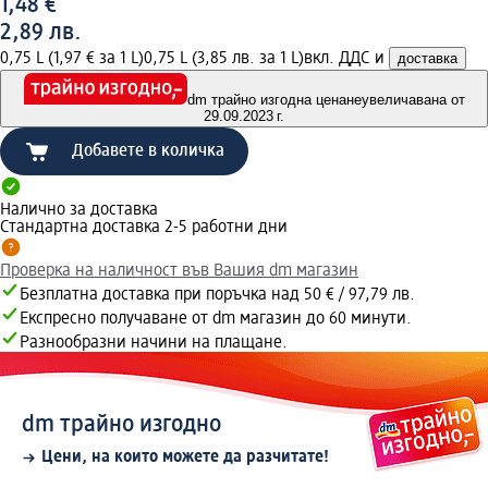
1,48 €
2,89 лв.
0,75 L (1,97 € за 1 L)
0,75 L (3,85 лв. за 1 L)
вкл. ДДС и
доставка
dm трайно изгодна цена
неувеличавана от
29.09.2023 г.
Добавете в количка
Налично за доставка
Стандартна доставка 2-5 работни дни
Проверка на наличност във Вашия dm магазин
Безплатна доставка при поръчка над 50 € / 97,79 лв.
Експресно получаване от dm магазин до 60 минути.
Разнообразни начини на плащане.
dm трайно изгодно
Цени, на които можете да разчитате!