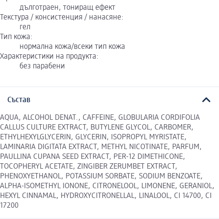
дълготраен, тониращ ефект
Текстура / консистенция / нанасяне:
гел
Тип кожа:
нормална кожа/всеки тип кожа
Характеристики на продукта:
без парабени
Състав
AQUA, ALCOHOL DENAT., CAFFEINE, GLOBULARIA CORDIFOLIA
CALLUS CULTURE EXTRACT, BUTYLENE GLYCOL, CARBOMER,
ETHYLHEXYLGLYCERIN, GLYCERIN, ISOPROPYL MYRISTATE,
LAMINARIA DIGITATA EXTRACT, METHYL NICOTINATE, PARFUM,
PAULLINA CUPANA SEED EXTRACT, PER-12 DIMETHICONE,
TOCOPHERYL ACETATE, ZINGIBER ZERUMBET EXTRACT,
PHENOXYETHANOL, POTASSIUM SORBATE, SODIUM BENZOATE,
ALPHA-ISOMETHYL IONONE, CITRONELOOL, LIMONENE, GERANIOL,
HEXYL CINNAMAL, HYDROXYCITRONELLAL, LINALOOL, CI 14700, CI
17200