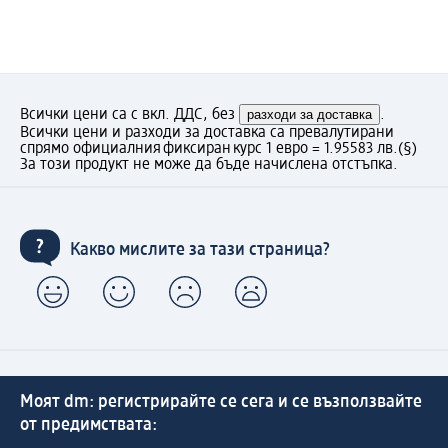
Всички цени са с вкл. ДДС, без
разходи за доставка
.
Всички цени и разходи за доставка са превалутирани
спрямо официалния фиксиран курс 1 евро = 1.95583 лв.
(§)
За този продукт не може да бъде начислена отстъпка.
Какво мислите за тази страница?
Моят dm: регистрирайте се сега и се възползвайте
от предимствата: