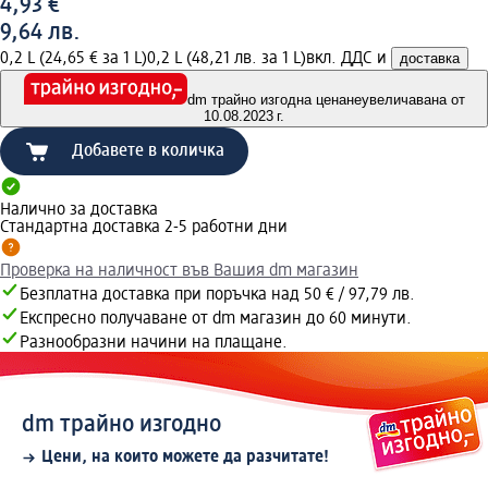
4,93 €
9,64 лв.
0,2 L (24,65 € за 1 L)
0,2 L (48,21 лв. за 1 L)
вкл. ДДС и
доставка
dm трайно изгодна цена
неувеличавана от
10.08.2023 г.
Добавете в количка
Налично за доставка
Стандартна доставка 2-5 работни дни
Проверка на наличност във Вашия dm магазин
Безплатна доставка при поръчка над 50 € / 97,79 лв.
Експресно получаване от dm магазин до 60 минути.
Разнообразни начини на плащане.
dm трайно изгодно
Цени, на които можете да разчитате!