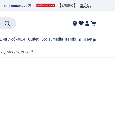
шни любимци
Outlet
Social Media Trends
dmLIVE ▶
(1)
ад 50 € / 97,79 лв.