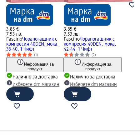
3,85 €
3,85 €
7,53 лв.
7,53 лв.
Fascino
Чорапогащник с
Fascino
Чорапогащник с
компресия 40DEN, мока,
компресия 40DEN, мока,
38-40, 1 Чифт
42-44, 1 Чифт
(1)
(2)
Информация за
Информация за
продукт
продукт
Налично за доставка
Налично за доставка
Изберете dm магазин
Изберете dm магазин