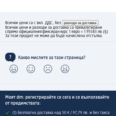
Всички цени са с вкл. ДДС, без
разходи за доставка
.
Всички цени и разходи за доставка са превалутирани
спрямо официалния фиксиран курс 1 евро = 1.95583 лв.
(§)
За този продукт не може да бъде начислена отстъпка.
Какво мислите за тази страница?
Моят dm: регистрирайте се сега и се възползвайте
от предимствата:
(1) Безплатна доставка над 50 € / 97,79 лв. и без такса