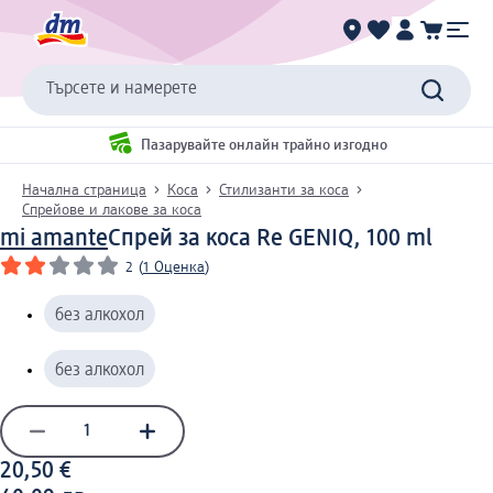
Търсете и намерете
Пазарувайте онлайн трайно изгодно
Начална страница
Коса
Стилизанти за коса
Спрейове и лакове за коса
mi amante
Спрей за коса Re GENIQ, 100 ml
2
(
1 Оценка
)
без алкохол
без алкохол
20,50 €