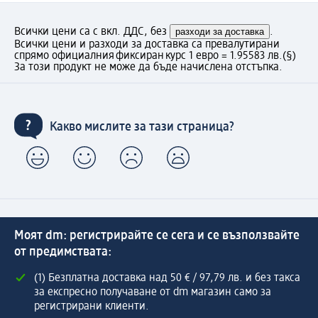
Всички цени са с вкл. ДДС, без
разходи за доставка
.
Всички цени и разходи за доставка са превалутирани
спрямо официалния фиксиран курс 1 евро = 1.95583 лв.
(§)
За този продукт не може да бъде начислена отстъпка.
Какво мислите за тази страница?
Моят dm: регистрирайте се сега и се възползвайте
от предимствата:
(1) Безплатна доставка над 50 € / 97,79 лв. и без такса
за експресно получаване от dm магазин само за
регистрирани клиенти.