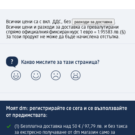
Всички цени са с вкл. ДДС, без
разходи за доставка
.
Всички цени и разходи за доставка са превалутирани
спрямо официалния фиксиран курс 1 евро = 1.95583 лв.
(§)
За този продукт не може да бъде начислена отстъпка.
Какво мислите за тази страница?
Моят dm: регистрирайте се сега и се възползвайте
от предимствата:
(1) Безплатна доставка над 50 € / 97,79 лв. и без такса
за експресно получаване от dm магазин само за