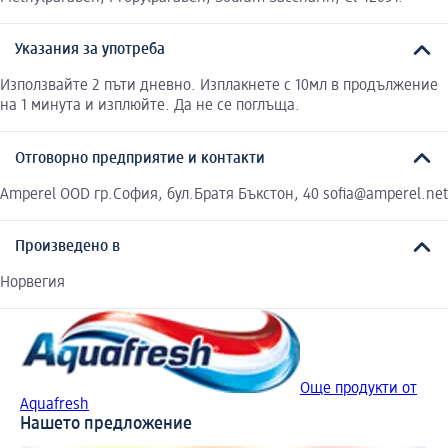
Указания за употреба
Използвайте 2 пъти дневно. Изплакнете с 10мл в продължение
на 1 минута и изплюйте. Да не се поглъща.
Отговорно предприятие и контакти
Amperel OOD гр.София, бул.Братя Бъкстон, 40 sofia@amperel.net
Произведено в
Норвегия
Още продукти от
Aquafresh
Нашето предложение