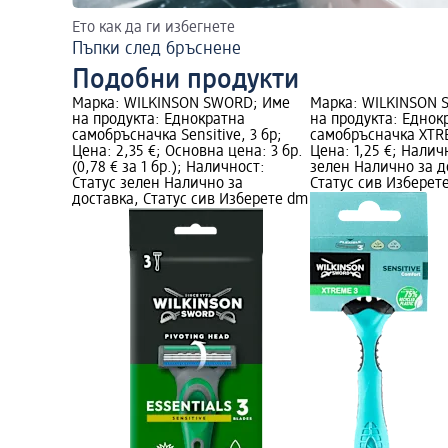
Ето как да ги избегнете
Пъпки след бръснене
Подобни продукти
Марка: WILKINSON SWORD; Име
Марка: WILKINSON 
на продукта: Еднократна
на продукта: Еднок
самобръсначка Sensitive, 3 бр;
самобръсначка XTRE
Цена: 2,35 €; Основна цена: 3 бр.
Цена: 1,25 €; Налич
(0,78 € за 1 бр.); Наличност:
зелен Налично за д
Статус зелен Налично за
Статус сив Изберет
доставка, Статус сив Изберете dm