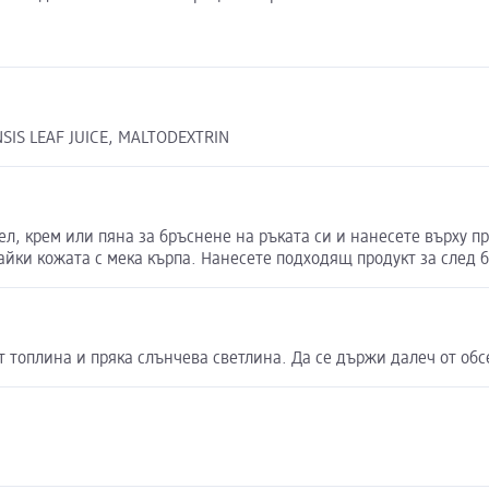
DENSIS LEAF JUICE, MALTODEXTRIN
л, крем или пяна за бръснене на ръката си и нанесете върху п
айки кожата с мека кърпа. Нанесете подходящ продукт за след 
т топлина и пряка слънчева светлина. Да се държи далеч от обс