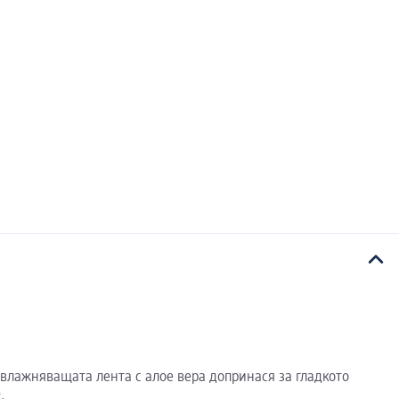
 Овлажняващата лента с алое вера допринася за гладкото
.