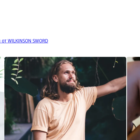
и от WILKINSON SWORD