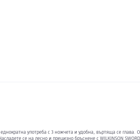
а еднократна употреба с 3 ножчета и удобна, въртяща се глава.
Насладете се на лесно и прецизно бръснене с WILKINSON SWORD