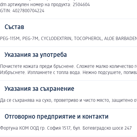
dm артикулен номер на продукта: 2504604
GTIN: 4027800704224
Състав
PEG-115M, PEG-7M, CYCLODEXTRIN, TOCOPHEROL, ALOE BARBA
Указания за употреба
Почистете кожата преди бръснене. Сложете малко количество ге
Избръснете. Изплакнете с топла вода. Нежно подсушете, попив
Указания за съхранение
Да се съхранява на сухо, проветриво и чисто място, защитено о
Отговорно предприятие и контакти
Фортуна КОМ ООД гр. София 1517, бул. Ботевградско шосе 247