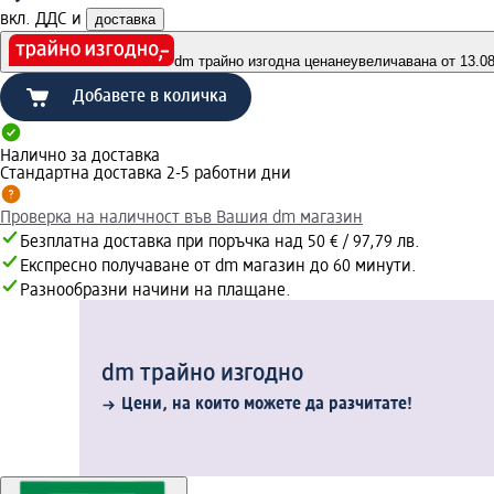
вкл. ДДС и
доставка
dm трайно изгодна цена
неувеличавана от 13.08.
Добавете в количка
Налично за доставка
Стандартна доставка 2-5 работни дни
Проверка на наличност във Вашия dm магазин
Безплатна доставка при поръчка над 50 € / 97,79 лв.
Експресно получаване от dm магазин до 60 минути.
Разнообразни начини на плащане.
dm трайно изгодно
Цени, на които можете да разчитате!