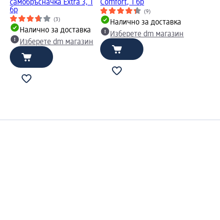
самобръсначка Extra 3, 1
Comfort, 1 бр
бр
(9)
(3)
Налично за доставка
Налично за доставка
Изберете dm магазин
Изберете dm магазин