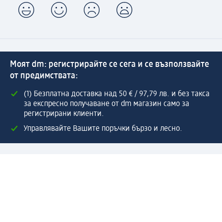
Моят dm: регистрирайте се сега и се възползвайте
от предимствата:
(1) Безплатна доставка над 50 € / 97,79 лв. и без такса
за експресно получаване от dm магазин само за
регистрирани клиенти.
Управлявайте Вашите поръчки бързо и лесно.
Регистрирайте се сега
Помощ
Предимства & Услуги