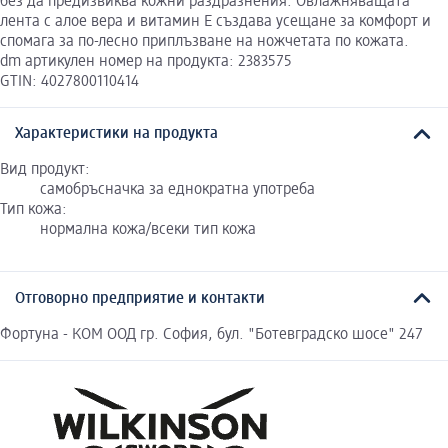
без да предизвиква кожни раздразнения. Овлажняващата
лента с алое вера и витамин Е създава усещане за комфорт и
спомага за по-лесно приплъзване на ножчетата по кожата.
dm артикулен номер на продукта: 2383575
GTIN: 4027800110414
Характеристики на продукта
Вид продукт:
самобръсначка за еднократна употреба
Тип кожа:
нормална кожа/всеки тип кожа
Отговорно предприятие и контакти
Фортуна - КОМ ООД гр. София, бул. "Ботевградско шосе" 247