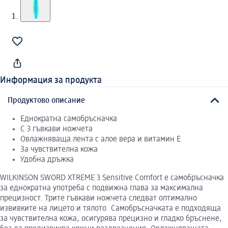
Информация за продукта
Продуктово описание
Еднократна самобръсначка
С 3 гъвкави ножчета
Овлажняваща лента с алое вера и витамин Е
За чувствителна кожа
Удобна дръжка
WILKINSON SWORD XTREME 3 Sensitive Comfort е самобръсначка
за еднократна употреба с подвижна глава за максимална
прецизност. Трите гъвкави ножчета следват оптимално
извивките на лицето и тялото. Самобръсначката е подходяща
за чувствителна кожа, осигурява прецизно и гладко бръснене,