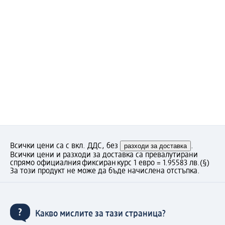
Всички цени са с вкл. ДДС, без
разходи за доставка
.
Всички цени и разходи за доставка са превалутирани
спрямо официалния фиксиран курс 1 евро = 1.95583 лв.
(§)
За този продукт не може да бъде начислена отстъпка.
Какво мислите за тази страница?