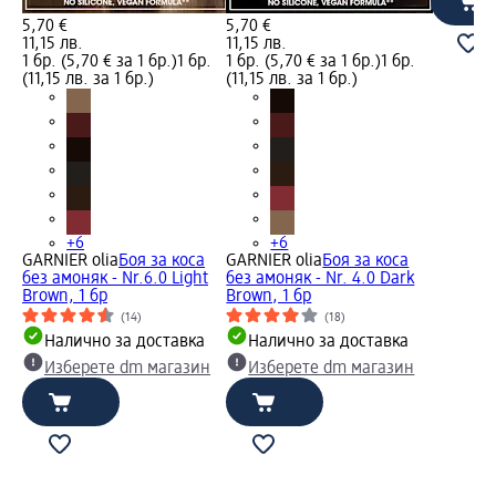
5,70 €
5,70 €
11,15 лв.
11,15 лв.
1 бр. (5,70 € за 1 бр.)
1 бр.
1 бр. (5,70 € за 1 бр.)
1 бр.
(11,15 лв. за 1 бр.)
(11,15 лв. за 1 бр.)
+6
+6
GARNIER olia
Боя за коса
GARNIER olia
Боя за коса
без амоняк - Nr.6.0 Light
без амоняк - Nr. 4.0 Dark
Brown, 1 бр
Brown, 1 бр
(14)
(18)
Налично за доставка
Налично за доставка
Изберете dm магазин
Изберете dm магазин