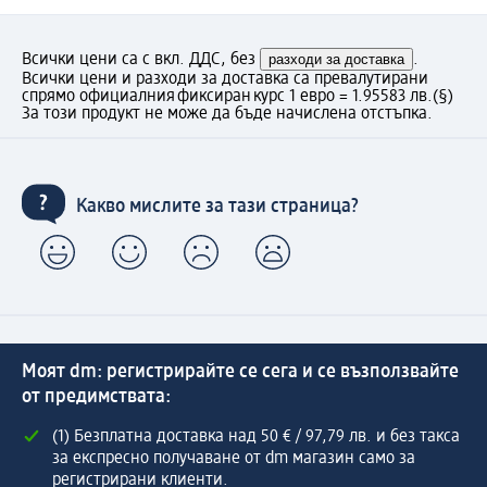
Всички цени са с вкл. ДДС, без
разходи за доставка
.
Всички цени и разходи за доставка са превалутирани
спрямо официалния фиксиран курс 1 евро = 1.95583 лв.
(§)
За този продукт не може да бъде начислена отстъпка.
Какво мислите за тази страница?
Моят dm: регистрирайте се сега и се възползвайте
от предимствата:
(1) Безплатна доставка над 50 € / 97,79 лв. и без такса
за експресно получаване от dm магазин само за
регистрирани клиенти.