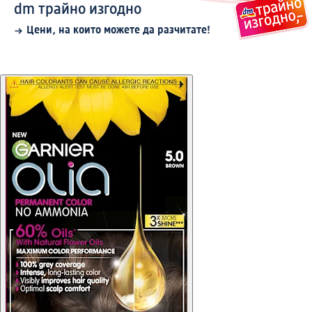
dm трайно изгодно
Цени, на които можете да разчитате!