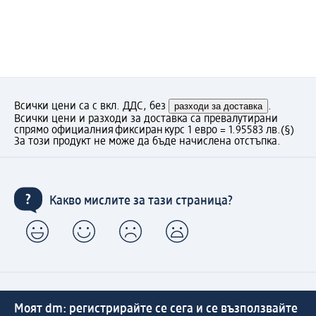
Всички цени са с вкл. ДДС, без
разходи за доставка
.
Всички цени и разходи за доставка са превалутирани
спрямо официалния фиксиран курс 1 евро = 1.95583 лв.
(§)
За този продукт не може да бъде начислена отстъпка.
Какво мислите за тази страница?
Моят dm: регистрирайте се сега и се възползвайте