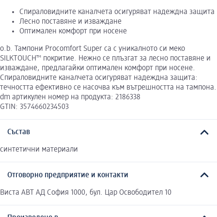
Спираловидните каналчета осигуряват надеждна защита
Лесно поставяне и изваждане
Оптимален комфорт при носене
o.b. Тампони Procomfort Super са с уникалното си меко
SILKTOUCH™ покритие. Нежно се плъзгат за лесно поставяне и
изваждане, предлагайки оптимален комфорт при носене.
Спираловидните каналчета осигуряват надеждна защита:
течността ефективно се насочва към вътрешността на тампона.
dm артикулен номер на продукта: 2186338
GTIN: 3574660234503
Състав
синтетични материали
Отговорно предприятие и контакти
Виста АВТ АД София 1000, бул. Цар Освободител 10