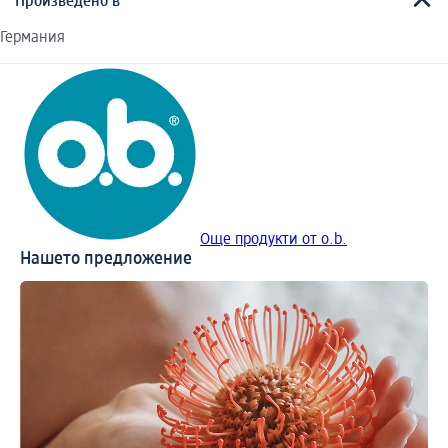
Произведено в
Германия
Още продукти от o.b.
Нашето предложение