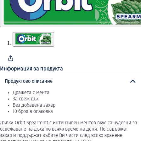
Информация за продукта
Продуктово описание
Дражета с мента
За свеж дъх
Без добавена захар
10 броя в опаковка
Дъвки Orbit Spearmint с интензивен ментов вкус са чудесни за
освежаване на дъха по всяко време на деня. Не съдържат
захар и поддържат зъбите Ви чисти след всяко хранене.