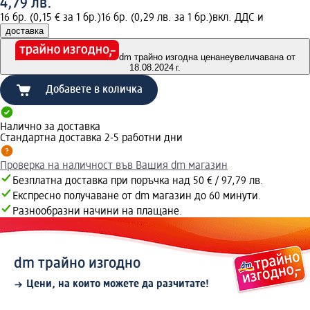
4,79 лв.
16 бр. (0,15 € за 1 бр.)
16 бр. (0,29 лв. за 1 бр.)
вкл. ДДС и
доставка
dm трайно изгодна цена
неувеличавана от
18.08.2024 г.
Добавете в количка
Налично за доставка
Стандартна доставка 2-5 работни дни
Проверка на наличност във Вашия dm магазин
Безплатна доставка при поръчка над 50 € / 97,79 лв.
Експресно получаване от dm магазин до 60 минути.
Разнообразни начини на плащане.
dm трайно изгодно
Цени, на които можете да разчитате!