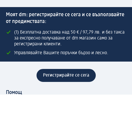
Моят dm: регистрирайте се сега и се възползвайте
от предимствата:
(1) Безплатна доставка над 50 € / 97,79 лв. и без такса
за експресно получаване от dm магазин само за
регистрирани клиенти.
Управлявайте Вашите поръчки бързо и лесно.
Регистрирайте се сега
Помощ
Предимства & Услуги
Център за обслужване на клиенти
Доставка & Изпращане
Връщане на стока