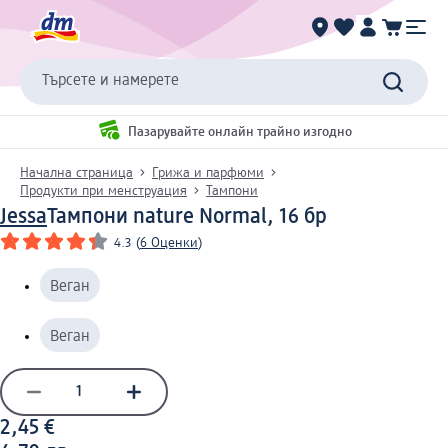
Търсете и намерете
Пазарувайте онлайн трайно изгодно
Начална страница
Грижа и парфюми
Продукти при менструация
Тампони
Jessa
Тампони nature Normal, 16 бр
4.3
(
6 Оценки
)
Веган
Веган
2,45 €