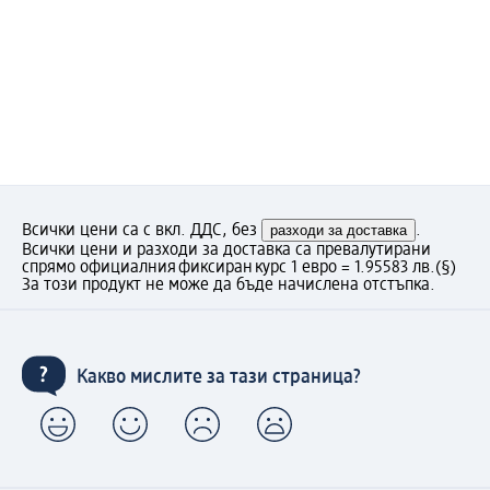
Всички цени са с вкл. ДДС, без
разходи за доставка
.
Всички цени и разходи за доставка са превалутирани
спрямо официалния фиксиран курс 1 евро = 1.95583 лв.
(§)
За този продукт не може да бъде начислена отстъпка.
Какво мислите за тази страница?