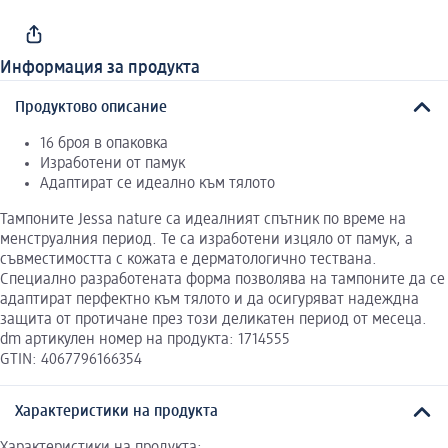
Информация за продукта
Продуктово описание
16 броя в опаковка
Изработени от памук
Адаптират се идеално към тялото
Тампоните Jessa nature са идеалният спътник по време на
менструалния период. Те са изработени изцяло от памук, а
съвместимостта с кожата е дерматологично тествана.
Специално разработената форма позволява на тампоните да се
адаптират перфектно към тялото и да осигуряват надеждна
защита от протичане през този деликатен период от месеца.
dm артикулен номер на продукта: 1714555
GTIN: 4067796166354
Характеристики на продукта