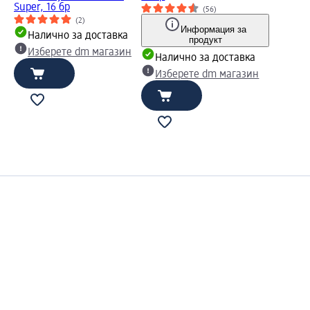
Super, 16 бр
(56)
(2)
Информация за
Налично за доставка
продукт
Изберете dm магазин
Налично за доставка
Изберете dm магазин