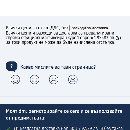
Всички цени са с вкл. ДДС, без
разходи за доставка
.
Всички цени и разходи за доставка са превалутирани
спрямо официалния фиксиран курс 1 евро = 1.95583 лв.
(§)
За този продукт не може да бъде начислена отстъпка.
Какво мислите за тази страница?
Моят dm: регистрирайте се сега и се възползвайте
от предимствата:
(1) Безплатна доставка над 50 € / 97,79 лв. и без такса