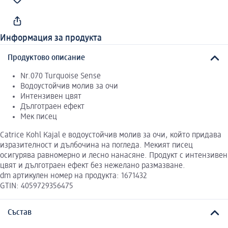
Информация за продукта
Продуктово описание
Nr.070 Turquoise Sense
Водоустойчив молив за очи
Интензивен цвят
Дълготраен ефект
Мек писец
Catrice Kohl Kajal е водоустойчив молив за очи, който придава
изразителност и дълбочина на погледа. Мекият писец
осигурява равномерно и лесно нанасяне. Продукт с интензивен
цвят и дълготраен ефект без нежелано размазване.
dm артикулен номер на продукта: 1671432
GTIN: 4059729356475
Състав