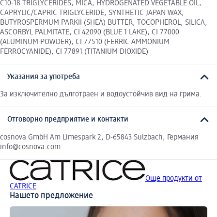
C10-18 TRIGLYCERIDES, MICA, HYDROGENATED VEGETABLE OIL,
CAPRYLIC/CAPRIC TRIGLYCERIDE, SYNTHETIC JAPAN WAX,
BUTYROSPERMUM PARKII (SHEA) BUTTER, TOCOPHEROL, SILICA,
ASCORBYL PALMITATE, CI 42090 (BLUE 1 LAKE), CI 77000
(ALUMINUM POWDER), CI 77510 (FERRIC AMMONIUM
FERROCYANIDE), CI 77891 (TITANIUM DIOXIDE)
Указания за употреба
За изключително дълготраен и водоустойчив вид на грима.
Отговорно предприятие и контакти
cosnova GmbH Am Limespark 2, D-65843 Sulzbach, Германия
info@cosnova.com
Още продукти от
CATRICE
Нашето предложение