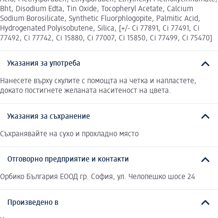
Bht, Disodium Edta, Tin Oxide, Tocopheryl Acetate, Calcium
Sodium Borosilicate, Synthetic Fluorphlogopite, Palmitic Acid,
Hydrogenated Polyisobutene, Silica, [+/- Ci 77891, Ci 77491, Ci
77492, Ci 77742, Ci 15880, Ci 77007, Ci 15850, Ci 77499, Ci 75470]
Указания за употреба
Нанесете върху скулите с помощта на четка и напластете,
докато постигнете желаната наситеност на цвета.
Указания за съхранение
Съхранявайте на сухо и прохладно място
Отговорно предприятие и контакти
Орбико България ЕООД гр. София, ул. Челопешко шосе 24
Произведено в