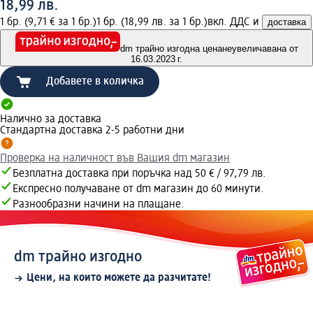
18,99 лв.
1 бр. (9,71 € за 1 бр.)
1 бр. (18,99 лв. за 1 бр.)
вкл. ДДС и
доставка
dm трайно изгодна цена
неувеличавана от
16.03.2023 г.
Добавете в количка
Налично за доставка
Стандартна доставка 2-5 работни дни
Проверка на наличност във Вашия dm магазин
Безплатна доставка при поръчка над 50 € / 97,79 лв.
Експресно получаване от dm магазин до 60 минути.
Разнообразни начини на плащане.
dm трайно изгодно
Цени, на които можете да разчитате!