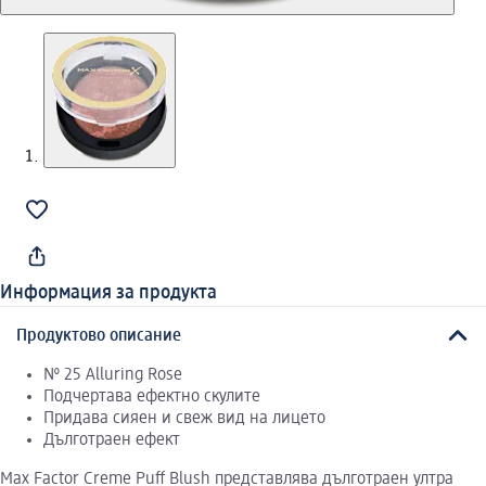
Информация за продукта
Продуктово описание
№ 25 Alluring Rose
Подчертава ефектно скулите
Придава сияен и свеж вид на лицето
Дълготраен ефект
Max Factor Creme Puff Blush представлява дълготраен ултра