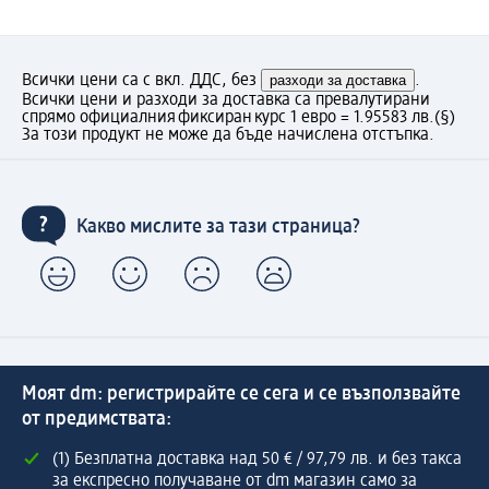
Всички цени са с вкл. ДДС, без
разходи за доставка
.
Всички цени и разходи за доставка са превалутирани
спрямо официалния фиксиран курс 1 евро = 1.95583 лв.
(§)
За този продукт не може да бъде начислена отстъпка.
Какво мислите за тази страница?
Моят dm: регистрирайте се сега и се възползвайте
от предимствата:
(1) Безплатна доставка над 50 € / 97,79 лв. и без такса
за експресно получаване от dm магазин само за