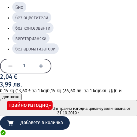
Био
без оцветители
без консерванти
вегетариански
без ароматизатори
2,04 €
3,99 лв.
0,15 kg (13,60 € за 1 kg)
0,15 kg (26,60 лв. за 1 kg)
вкл. ДДС и
доставка
dm трайно изгодна цена
неувеличавана от
31.10.2019 г.
Добавете в количка