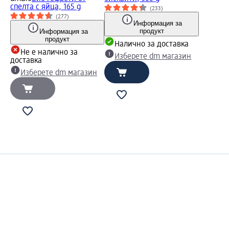
спелта с яйца, 165 g
(233)
(277)
Информация за
продукт
Информация за
продукт
Налично за доставка
Не е налично за
Изберете dm магазин
доставка
Изберете dm магазин