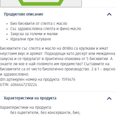
Продуктово описание
Био бисквити от спелта с масло
Със здравословна спелта и фино масло
Закуска за големи и малки
Идеални при пътуване
Бисквитите със спелта и масло на dmBio са хрупкави и имат
неустоим вкус и аромат. Подходящи като десерт или междинна
закуска и се предлагат в практична опаковка от 5 бисквитки. А
знаете ли кое е най-голямото им предимство? Съставките на
бисквитите са от чисто биологично производство. 2 в 1 – вкусно
и здравословно.
dm артикулен номер на продукта: 1593476
GTIN: 4066447210224
Характеристики на продукта
Характеристики на продукта:
без оцветители, без консерванти, био,