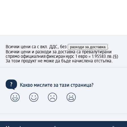
Всички цени са с вкл. ДДС, без
разходи за доставка
.
Всички цени и разходи за доставка са превалутирани
спрямо официалния фиксиран курс 1 евро = 1.95583 лв.
(§)
За този продукт не може да бъде начислена отстъпка.
Какво мислите за тази страница?