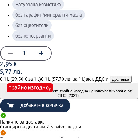
Натурална козметика
без парафин/минерални масла
без оцветители
без консерванти
2,95 €
5,77 лв.
0,1 L (29,50 € за 1 L)
0,1 L (57,70 лв. за 1 L)
вкл. ДДС и
доставка
dm трайно изгодна цена
неувеличавана от
28.03.2021 г.
Добавете в количка
Налично за доставка
Стандартна доставка 2-5 работни дни