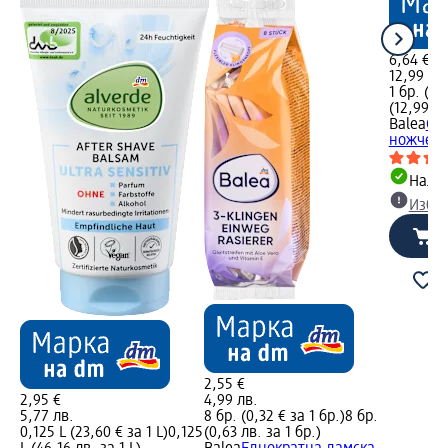
6,64 €
12,99 лв
1 бр. (6,
(12,99 лв
Balea
Са
ножчета 
Налич
Избе
2,55 €
2,95 €
4,99 лв.
5,77 лв.
8 бр. (0,32 € за 1 бр.)
8 бр.
0,125 L (23,60 € за 1 L)
0,125
(0,63 лв. за 1 бр.)