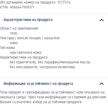
dm артикулен номер на продукта: 1577574
GTIN: 4066447909371
Характеристики на продукта
Област на приложение:
тяло
Текстура / консистенция / нанасяне:
олио
Тип кожа:
чувствителна кожа
Характеристики на продукта:
без оцветители, без парафин/минерални масла,
без консерванти, натурална козметика
Информация за устойчивост на продукта
Този продукт е сертифициран за устойчивост или опазване на
околната среда. Чрез тази информация се стремим да улесним
Вашия съзнателен избор на устойчиви продукти.