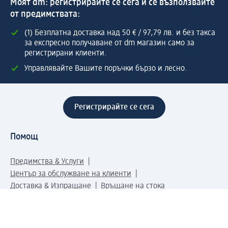
Моят dm: регистрирайте се сега и се възползвайте
от предимствата:
(1) Безплатна доставка над 50 € / 97,79 лв. и без такса
за експресно получаване от dm магазин само за
регистрирани клиенти.
Управлявайте Вашите поръчки бързо и лесно.
Регистрирайте се сега
Помощ
Предимства & Услуги
Център за обслужване на клиенти
Доставка & Изпращане
Връщане на стока
За dm концерна