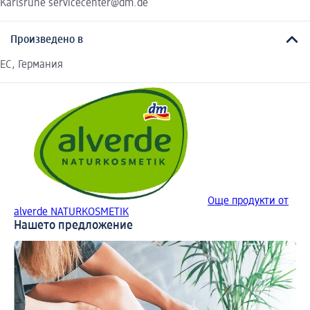
Karlsruhe servicecenter@dm.de
Произведено в
EC, Германия
Още продукти от
alverde NATURKOSMETIK
Нашето предложение