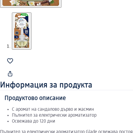
Информация за продукта
Продуктово описание
С аромат на сандалово дърво и жасмин
Пълнител за електрически ароматизатор
Освежава до 120 дни
Пълнител за електрически ароматизатор Glade освежава посто