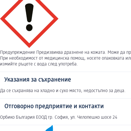
Предупреждение Предизвиква дразнене на кожата. Може да прич
При необходимост от медицинска помощ, носете опаковката или
измийте ръцете с вода след употреба.
Указания за съхранение
Да се съхранява на хладно и сухо място, недостъпно за деца.
Отговорно предприятие и контакти
Орбико България ЕООД гр. София, ул. Челопешко шосе 24