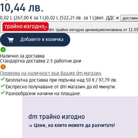
10,44 лв.
0,02 L (267,00 € за 1 L)
0,02 L (522,21 лв. за 1 L)
вкл. ДДС и
доставк
dm трайно изгодна цена
неувеличавана от 11.03.
Добавете в количка
Налично за доставка
Стандартна доставка 2-5 работни дни
Проверка на наличност във Вашия dm магазин
Безплатна доставка при поръчка над 50 € / 97,79 лв.
Експресно получаване от dm магазин до 60 минути.
Разнообразни начини на плащане.
dm трайно изгодно
Цени, на които можете да разчитате!