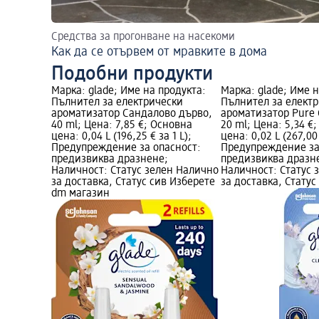
Средства за прогонване на насекоми
Как да се отървем от мравките в дома
Подобни продукти
Марка: glade; Име на продукта:
Марка: glade; Име н
Пълнител за електрически
Пълнител за елект
ароматизатор Сандалово дърво,
ароматизатор Pure 
40 ml; Цена: 7,85 €; Основна
20 ml; Цена: 5,34 €
цена: 0,04 L (196,25 € за 1 L);
цена: 0,02 L (267,00 
Предупреждение за опасност:
Предупреждение за
предизвиква дразнене;
предизвиква дразн
Наличност: Статус зелен Налично
Наличност: Статус 
за доставка, Статус сив Изберете
за доставка, Статус
dm магазин