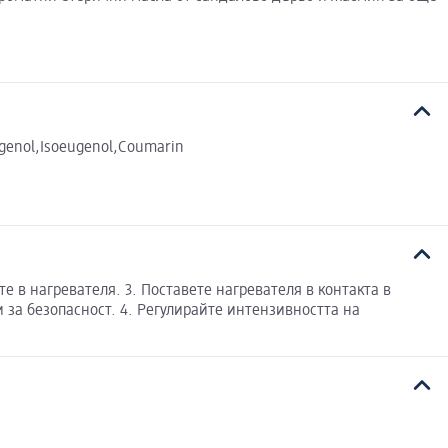
Eugenol,Isoeugenol,Coumarin
е в нагревателя. 3. Поставете нагревателя в контакта в
за безопасност. 4. Регулирайте интензивността на