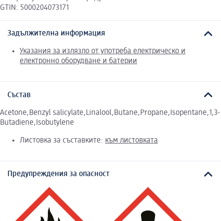
GTIN: 5000204073171
Задължителна информация
Указания за излязло от употреба електрическо и
електронно оборудване и батерии
Състав
Acetone,Benzyl salicylate,Linalool,Butane,Propane,Isopentane,1,3-
Butadiene,Isobutylene
Листовка за съставките:
към листовката
Предупреждения за опасност