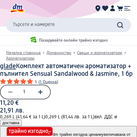
Търсете и намерете
Пазарувайте онлайн трайно изгодно
Начална страница
Домакинство
Свещи и ароматизатори
Ароматизатори
glade
Комплект автоматичен ароматизатор +
пълнител Sensual Sandalwood & Jasmine, 1 бр
5
(
1 Оценка
)
11,20 €
21,91 лв.
0,269 L (41,64 € за 1 L)
0,269 L (81,44 лв. за 1 L)
вкл. ДДС и
доставка
dm трайно изгодна цена
неувеличавана от