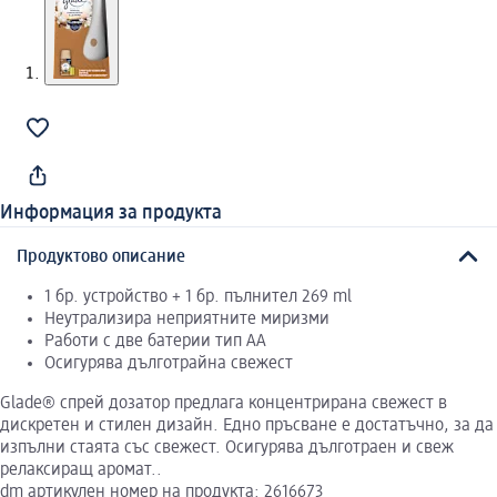
Информация за продукта
Продуктово описание
1 бр. устройство + 1 бр. пълнител 269 ml
Неутрализира неприятните миризми
Работи с две батерии тип АА
Осигурява дълготрайна свежест
Glade® спрей дозатор предлага концентрирана свежест в
дискретен и стилен дизайн. Едно пръсване е достатъчно, за да
изпълни стаята със свежест. Осигурява дълготраен и свеж
релаксиращ аромат..
dm артикулен номер на продукта: 2616673