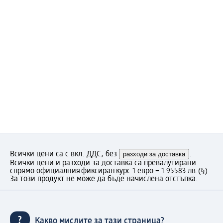
Всички цени са с вкл. ДДС, без
разходи за доставка
.
Всички цени и разходи за доставка са превалутирани
спрямо официалния фиксиран курс 1 евро = 1.95583 лв.
(§)
За този продукт не може да бъде начислена отстъпка.
Какво мислите за тази страница?