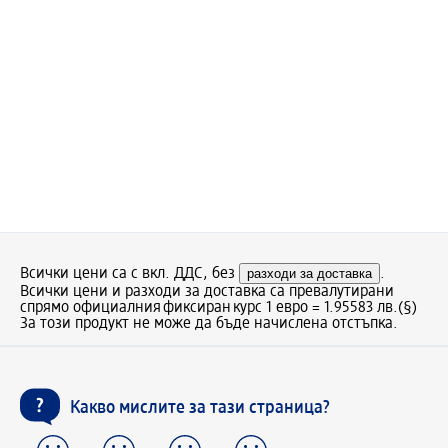
Всички цени са с вкл. ДДС, без
разходи за доставка
.
Всички цени и разходи за доставка са превалутирани
спрямо официалния фиксиран курс 1 евро = 1.95583 лв.
(§)
За този продукт не може да бъде начислена отстъпка.
Какво мислите за тази страница?