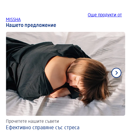
Още продукти от
MISSHA
Нашето предложение
Прочетете нашите съвети
На
Ефективно справяне със стреса
Ма