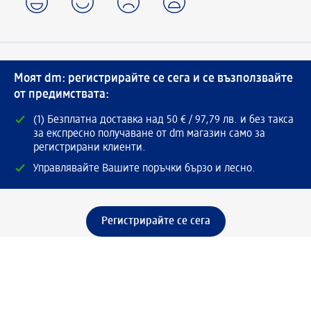
Моят dm: регистрирайте се сега и се възползвайте
от предимствата:
(1) Безплатна доставка над 50 € / 97,79 лв. и без такса
за експресно получаване от dm магазин само за
регистрирани клиенти.
Управлявайте Вашите поръчки бързо и лесно.
Регистрирайте се сега
Помощ
Предимства & Услуги