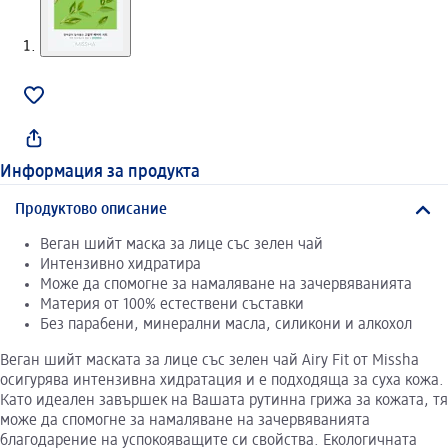
Информация за продукта
Продуктово описание
Веган шийт маска за лице със зелен чай
Интензивно хидратира
Може да спомогне за намаляване на зачервяванията
Материя от 100% естествени съставки
Без парабени, минерални масла, силикони и алкохол
Веган шийт маската за лице със зелен чай Airy Fit от Missha
осигурява интензивна хидратация и е подходяща за суха кожа.
Като идеален завършек на Вашата рутинна грижа за кожата, тя
може да спомогне за намаляване на зачервяванията
благодарение на успокояващите си свойства. Екологичната