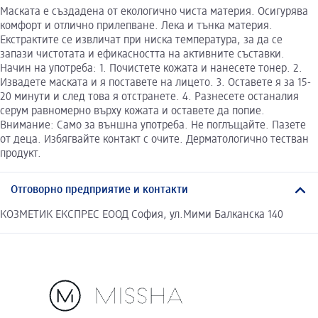
Маската е създадена от екологично чиста материя. Осигурява
комфорт и отлично прилепване. Лека и тънка материя.
Екстрактите се извличат при ниска температура, за да се
запази чистотата и ефикасността на активните съставки.
Начин на употреба: 1. Почистете кожата и нанесете тонер. 2.
Извадете маската и я поставете на лицето. 3. Оставете я за 15-
20 минути и след това я отстранете. 4. Разнесете останалия
серум равномерно върху кожата и оставете да попие.
Внимание: Само за външна употреба. Не поглъщайте. Пазете
от деца. Избягвайте контакт с очите. Дерматологично тестван
продукт.
Отговорно предприятие и контакти
КОЗМЕТИК ЕКСПРЕС ЕООД София, ул.Мими Балканска 140