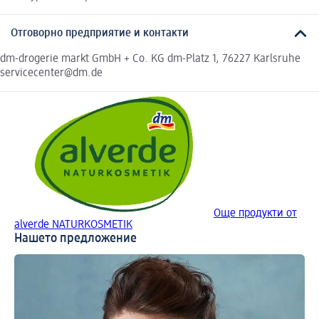
Отговорно предприятие и контакти
dm-drogerie markt GmbH + Co. KG dm-Platz 1, 76227 Karlsruhe
servicecenter@dm.de
Още продукти от
alverde NATURKOSMETIK
Нашето предложение