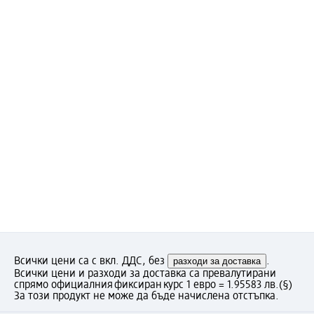
Всички цени са с вкл. ДДС, без
разходи за доставка
.
Всички цени и разходи за доставка са превалутирани
спрямо официалния фиксиран курс 1 евро = 1.95583 лв.
(§)
За този продукт не може да бъде начислена отстъпка.