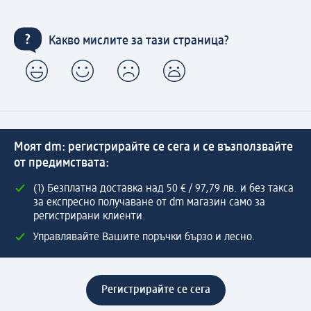
Какво мислите за тази страница?
Моят dm: регистрирайте се сега и се възползвайте
от предимствата:
(1) Безплатна доставка над 50 € / 97,79 лв. и без такса
за експресно получаване от dm магазин само за
регистрирани клиенти.
Управлявайте Вашите поръчки бързо и лесно.
Регистрирайте се сега