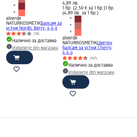
4,89 лв.
1 бр. (2,50 € за 1 бр.)
1 бр.
(4,89 лв. за 1 бр.)
alverde
NATURKOSMETIK
Балсам за
устни Nordic Berry, 4,6 g
(78)
alverde
Налично за доставка
NATURKOSMETIK
Цветен
балсам за устни Cherry,
Изберете dm магазин
4,6 g
(107)
Налично за доставка
Изберете dm магазин