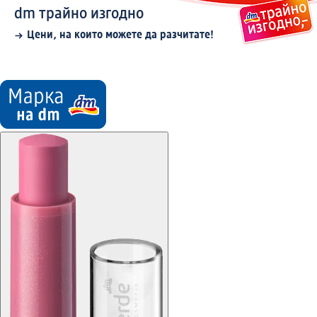
dm трайно изгодно
Цени, на които можете да разчитате!