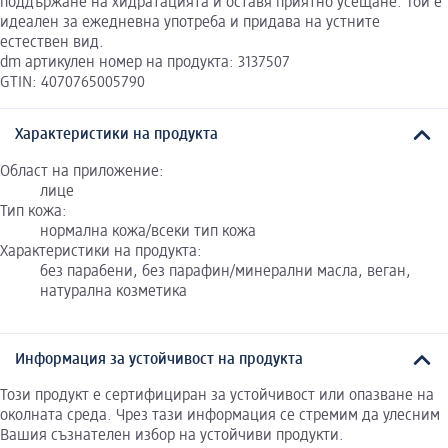
поддържане на хидратацията и оставя приятно усещане. Той е
идеален за ежедневна употреба и придава на устните
естествен вид.
dm артикулен номер на продукта: 3137507
GTIN: 4070765005790
Характеристики на продукта
Област на приложение:
лице
Тип кожа:
нормална кожа/всеки тип кожа
Характеристики на продукта:
без парабени, без парафин/минерални масла, веган,
натурална козметика
Информация за устойчивост на продукта
Този продукт е сертифициран за устойчивост или опазване на
околната среда. Чрез тази информация се стремим да улесним
Вашия съзнателен избор на устойчиви продукти.