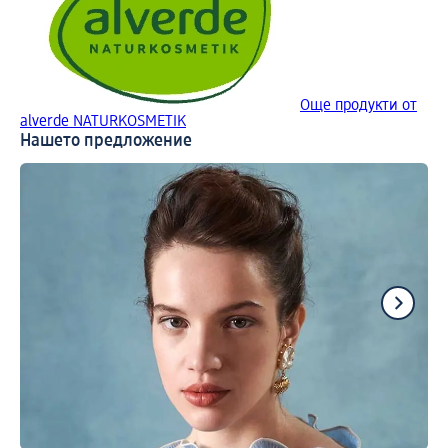
Още продукти от
alverde NATURKOSMETIK
Нашето предложение