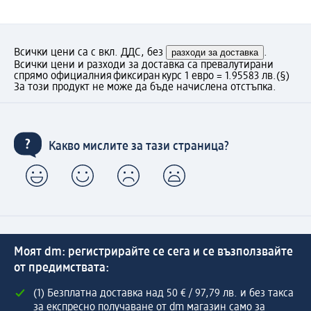
Всички цени са с вкл. ДДС, без
разходи за доставка
.
Всички цени и разходи за доставка са превалутирани
спрямо официалния фиксиран курс 1 евро = 1.95583 лв.
(§)
За този продукт не може да бъде начислена отстъпка.
Какво мислите за тази страница?
Моят dm: регистрирайте се сега и се възползвайте
от предимствата:
(1) Безплатна доставка над 50 € / 97,79 лв. и без такса
за експресно получаване от dm магазин само за