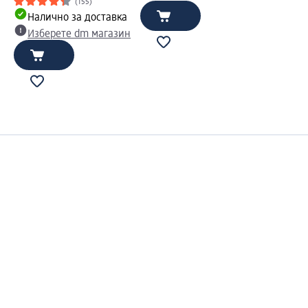
(155)
Налично за доставка
Изберете dm магазин