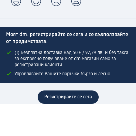
Моят dm: регистрирайте се сега и се възползвайте
от предимствата:
(1) Безплатна доставка над 50 € / 97,79 лв. и без такса
за експресно получаване от dm магазин само за
регистрирани клиенти.
Управлявайте Вашите поръчки бързо и лесно.
Регистрирайте се сега
Помощ
Предимства & Услуги