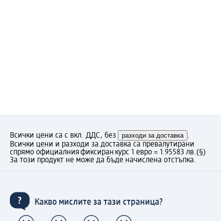
Всички цени са с вкл. ДДС, без
разходи за доставка
.
Всички цени и разходи за доставка са превалутирани
спрямо официалния фиксиран курс 1 евро = 1.95583 лв.
(§)
За този продукт не може да бъде начислена отстъпка.
Какво мислите за тази страница?