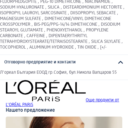
FLUORPHLOGOPITE , PEG-10 DIMETHICONE , NIACINAMIDE ,
SODIUM HYALURONATE , SILICA , DISTEARDIMONIUM HECTORITE ,
ISOPROPYL LAUROYL SARCOSINATE , DIISOPROPYL SEBACATE ,
MAGNESIUM SULFATE , DIMETHICONE/VINYL DIMETHICONE
CROSSPOLYMER , BIS-PEG/PPG-14/14 DIMETHICONE , DISODIUM
STEAROYL GLUTAMATE , PHENOXYETHANOL , PROPYLENE
CARBONATE , CAFFEINE , DIPENTAERYTHRITYL
TETRAHYDROXYSTEARATE/TETRAISOSTEARATE , SILICA SILYLATE ,
TOCOPHEROL , ALUMINUM HYDROXIDE , TIN OXIDE , [+/-
Отговорно предприятие и контакти
Л'ореал България ЕООД гр.София, бул.Никола Вапцаров 55
Още продукти от
L'ORÉAL PARiS
Нашето предложение