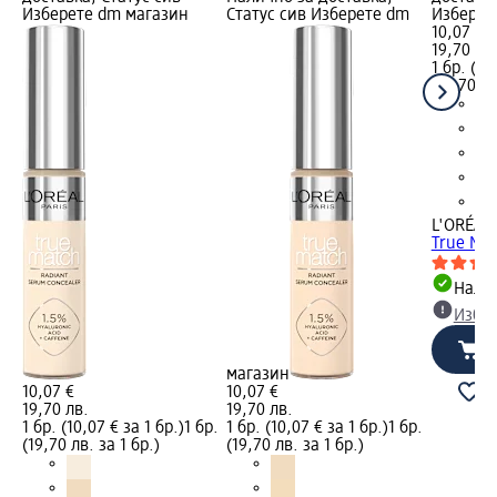
Изберете dm магазин
Статус сив Изберете dm
Изберет
10,07 €
19,70 лв
1 бр. (10
(19,70 лв
L'ORÉAL 
True Mat
Налич
Избе
магазин
10,07 €
10,07 €
19,70 лв.
19,70 лв.
1 бр. (10,07 € за 1 бр.)
1 бр.
1 бр. (10,07 € за 1 бр.)
1 бр.
(19,70 лв. за 1 бр.)
(19,70 лв. за 1 бр.)