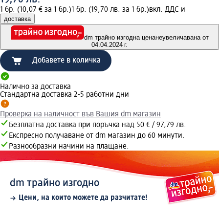
1 бр. (10,07 € за 1 бр.)
1 бр. (19,70 лв. за 1 бр.)
вкл. ДДС и
доставка
dm трайно изгодна цена
неувеличавана от
04.04.2024 г.
Добавете в количка
Налично за доставка
Стандартна доставка 2-5 работни дни
Проверка на наличност във Вашия dm магазин
Безплатна доставка при поръчка над 50 € / 97,79 лв.
Експресно получаване от dm магазин до 60 минути.
Разнообразни начини на плащане.
dm трайно изгодно
Цени, на които можете да разчитате!