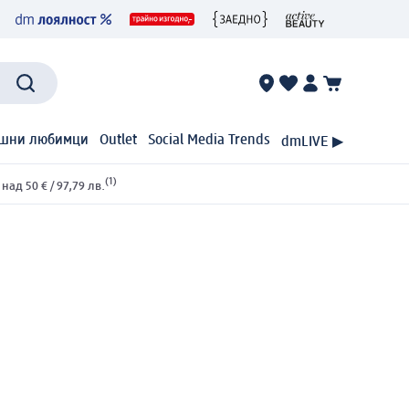
шни любимци
Outlet
Social Media Trends
dmLIVE ▶
(1)
ад 50 € / 97,79 лв.