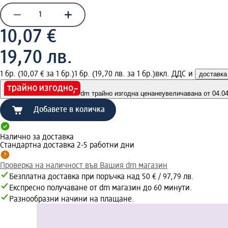
10,07 €
19,70 лв.
1 бр. (10,07 € за 1 бр.)
1 бр. (19,70 лв. за 1 бр.)
вкл. ДДС и
доставка
dm трайно изгодна цена
неувеличавана от 04.04.
Добавете в количка
Налично за доставка
Стандартна доставка 2-5 работни дни
Проверка на наличност във Вашия dm магазин
Безплатна доставка при поръчка над 50 € / 97,79 лв.
Експресно получаване от dm магазин до 60 минути.
Разнообразни начини на плащане.