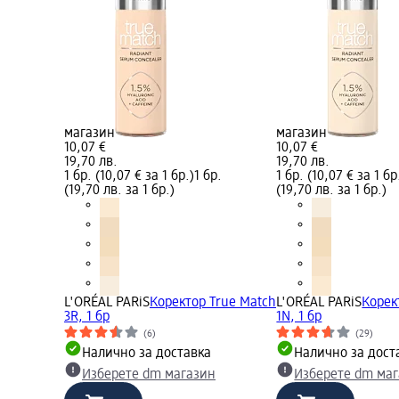
магазин
магазин
10,07 €
10,07 €
19,70 лв.
19,70 лв.
1 бр. (10,07 € за 1 бр.)
1 бр.
1 бр. (10,07 € за 1 бр
(19,70 лв. за 1 бр.)
(19,70 лв. за 1 бр.)
L'ORÉAL PARiS
Коректор True Match
L'ORÉAL PARiS
Корек
3R, 1 бр
1N, 1 бр
(6)
(29)
Налично за доставка
Налично за дост
Изберете dm магазин
Изберете dm ма