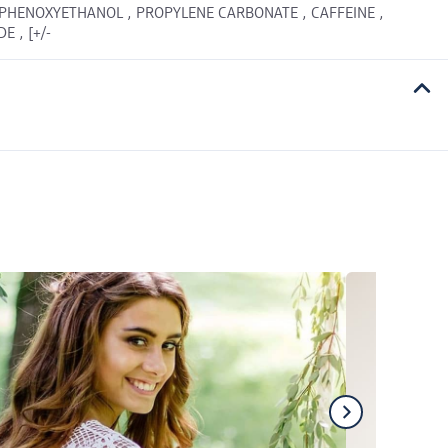
 PHENOXYETHANOL , PROPYLENE CARBONATE , CAFFEINE ,
 , [+/-