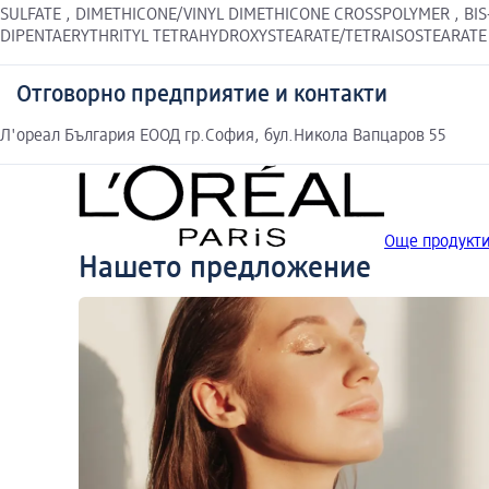
SULFATE , DIMETHICONE/VINYL DIMETHICONE CROSSPOLYMER , BIS
DIPENTAERYTHRITYL TETRAHYDROXYSTEARATE/TETRAISOSTEARATE , S
Отговорно предприятие и контакти
Л'ореал България ЕООД гр.София, бул.Никола Вапцаров 55
Още продукти
Нашето предложение