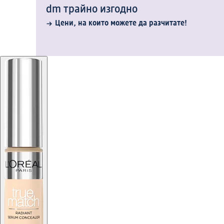
dm трайно изгодно
Цени, на които можете да разчитате!