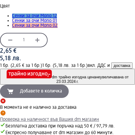
Цвят
Сенки за очи Mono 12
Сенки за очи Mono 01
Сенки за очи Mono 02
2,65 €
5,18 лв.
1 бр. (2,65 € за 1 бр.)
1 бр. (5,18 лв. за 1 бр.)
вкл. ДДС и
доставка
dm трайно изгодна цена
неувеличавана от
23.03.2024 г.
Добавете в количка
В момента не е налично за доставка
Проверка на наличност във Вашия dm магазин
Безплатна доставка при поръчка над 50 € / 97,79 лв.
Експресно получаване от dm магазин до 60 минути.