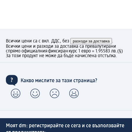
Всички цени са с вкл. ДДС, без
разходи за доставка
.
Всички цени и разходи за доставка са превалутирани
спрямо официалния фиксиран курс 1 евро = 1.95583 лв.
(§)
За този продукт не може да бъде начислена отстъпка.
Какво мислите за тази страница?
Моят dm: регистрирайте се сега и се възползвайте