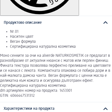
Продуктово описание
Nr.01
Наситен цвят
Веган формула
Сертифицирана натурална козметика
Моно сенките за очи на alverde NATURKOSMETIK се предлагат в
разнообразие от актуални нюанси с матов или перлен финиш.
Фината текстура позволява перфектно преливане на цветовете
и се нанася с лекота. Компактната опаковка се побира дори и в
най-малката дамска чанта. Веган формулата с ценни масла е
деликатна към кожата и осигурява дълготраен ефект.
Сертифицирана натурална козметика.
dm артикулен номер на продукта: 1453301
GTIN: 4066447531312
Характеристики на продукта