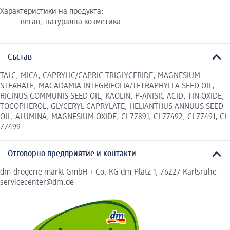
Характеристики на продукта:
веган, натурална козметика
Състав
TALC, MICA, CAPRYLIC/CAPRIC TRIGLYCERIDE, MAGNESIUM
STEARATE, MACADAMIA INTEGRIFOLIA/TETRAPHYLLA SEED OIL,
RICINUS COMMUNIS SEED OIL, KAOLIN, P-ANISIC ACID, TIN OXIDE,
TOCOPHEROL, GLYCERYL CAPRYLATE, HELIANTHUS ANNUUS SEED
OIL, ALUMINA, MAGNESIUM OXIDE, CI 77891, CI 77492, CI 77491, CI
77499.
Отговорно предприятие и контакти
dm-drogerie markt GmbH + Co. KG dm-Platz 1, 76227 Karlsruhe
servicecenter@dm.de