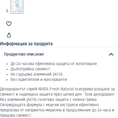
Информация за продукта
Продуктово описание
До 24-часова ефективна защита от изпотяване
Дълготрайна свежест
Не съдържа алуминий (ACH)
Без оцветители и консерванти
Дезодорантът спрей NIVEA Fresh Natural осигурява усещане за
свежест и надеждна защита през целия ден. Този дезодорант
без алуминий (ACH) съчетава защита с нежна грижа.
Охлаждащата формула с морски екстракти ефективно
предпазва от неприятна миризма в продължение до 24 часа и
придава свежест.