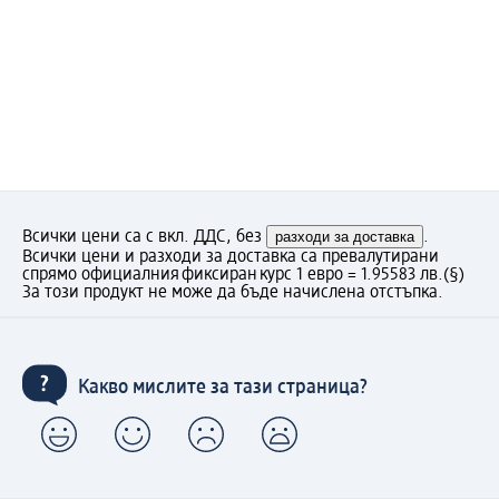
Всички цени са с вкл. ДДС, без
разходи за доставка
.
Всички цени и разходи за доставка са превалутирани
спрямо официалния фиксиран курс 1 евро = 1.95583 лв.
(§)
За този продукт не може да бъде начислена отстъпка.
Какво мислите за тази страница?