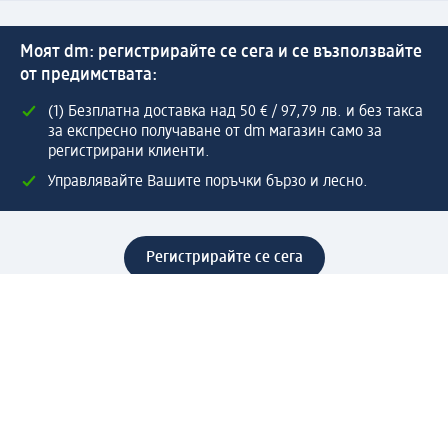
Моят dm: регистрирайте се сега и се възползвайте
от предимствата:
(1) Безплатна доставка над 50 € / 97,79 лв. и без такса
за експресно получаване от dm магазин само за
регистрирани клиенти.
Управлявайте Вашите поръчки бързо и лесно.
Регистрирайте се сега
Помощ
Предимства & Услуги
Център за обслужване на клиенти
Доставка & Изпращане
Връщане на стока