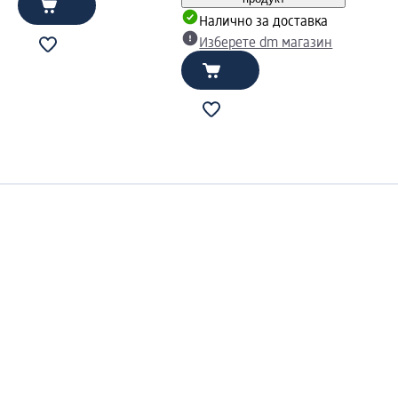
Налично за доставка
Изберете dm магазин