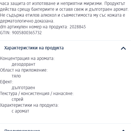
часа защита от изпотяване и неприятни миризми. Продуктът
действа срещу бактериите и оставя свеж и дълготраен аромат.
Не съдържа етилов алкохол и съвместимоста му със кожата е
дерматологично доказана.
dm артикулен номер на продукта: 2028845
GTIN: 9005800365732
Характеристики на продукта
Концентрация на аромата:
дезодорант
Област на приложение:
тяло
Ефект:
дълготраен
Текстура / консистенция / нанасяне:
спрей
Характеристики на продукта:
с аромат