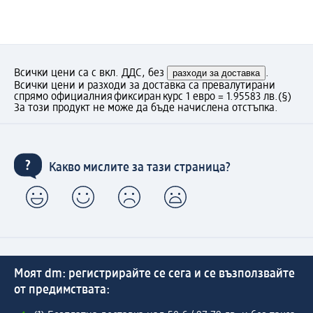
Всички цени са с вкл. ДДС, без
разходи за доставка
.
Всички цени и разходи за доставка са превалутирани
спрямо официалния фиксиран курс 1 евро = 1.95583 лв.
(§)
За този продукт не може да бъде начислена отстъпка.
Какво мислите за тази страница?
Моят dm: регистрирайте се сега и се възползвайте
от предимствата: