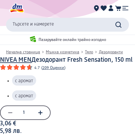
Търсете и намерете
Пазарувайте онлайн трайно изгодно
Начална страница
Мъжка козметика
Тяло
Дезодоранти
NIVEA MEN
Дезодорант Fresh Sensation, 150 ml
4.7
(
209 Оценки
)
с аромат
с аромат
3,06 €
5,98 лв.