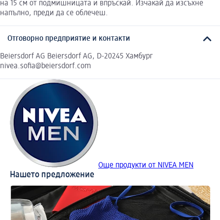
на 15 см от подмишницата и впръскай. Изчакай да изсъхне
напълно, преди да се облечеш.
Отговорно предприятие и контакти
Beiersdorf AG Beiersdorf AG, D-20245 Хамбург
nivea.sofia@beiersdorf.com
Още продукти от NIVEA MEN
Нашето предложение