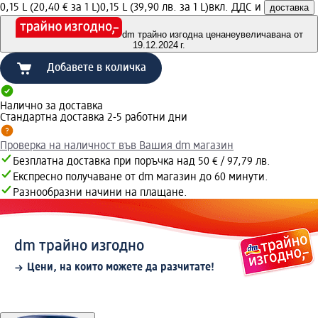
0,15 L (20,40 € за 1 L)
0,15 L (39,90 лв. за 1 L)
вкл. ДДС и
доставка
dm трайно изгодна цена
неувеличавана от
19.12.2024 г.
Добавете в количка
Налично за доставка
Стандартна доставка 2-5 работни дни
Проверка на наличност във Вашия dm магазин
Безплатна доставка при поръчка над 50 € / 97,79 лв.
Експресно получаване от dm магазин до 60 минути.
Разнообразни начини на плащане.
dm трайно изгодно
Цени, на които можете да разчитате!