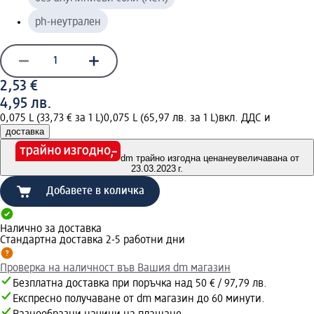
ph-неутрален
2,53 €
4,95 лв.
0,075 L (33,73 € за 1 L)
0,075 L (65,97 лв. за 1 L)
вкл. ДДС и
доставка
dm трайно изгодна цена
неувеличавана от
23.03.2023 г.
Добавете в количка
Налично за доставка
Стандартна доставка 2-5 работни дни
Проверка на наличност във Вашия dm магазин
Безплатна доставка при поръчка над 50 € / 97,79 лв.
Експресно получаване от dm магазин до 60 минути.