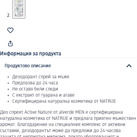
Информация за продукта
Продуктово описание
Дезодорант спрей за мъже
Предпазва до 24 часа
Не оставя бели следи
С екстракт от гуарана и агаве
Сертифицирана натурална козметика от NATRUE
Део спреят Active Nature от alverde MEN е сертифицирана
натурална козметика от NATRUE и предлага приятен мъжествен
аромат. Благодарение на специалния комплекс от активни
съставки, дезодорантът може да предложи до 24-часова
защита от неприятна миризма, докато ободряващият и