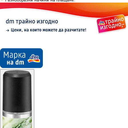
Разнообразни начини на плащане.
dm трайно изгодно
Цени, на които можете да разчитате!