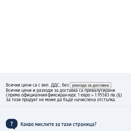
Всички цени са с вкл. ДДС, без
разходи за доставка
.
Всички цени и разходи за доставка са превалутирани
спрямо официалния фиксиран курс 1 евро = 1.95583 лв.
(§)
За този продукт не може да бъде начислена отстъпка.
Какво мислите за тази страница?