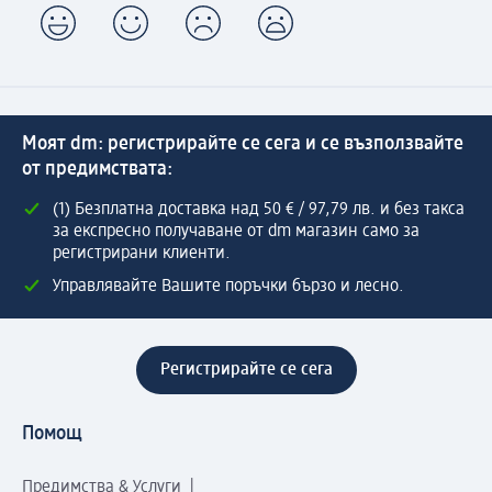
Моят dm: регистрирайте се сега и се възползвайте
от предимствата:
(1) Безплатна доставка над 50 € / 97,79 лв. и без такса
за експресно получаване от dm магазин само за
регистрирани клиенти.
Управлявайте Вашите поръчки бързо и лесно.
Регистрирайте се сега
Помощ
Предимства & Услуги