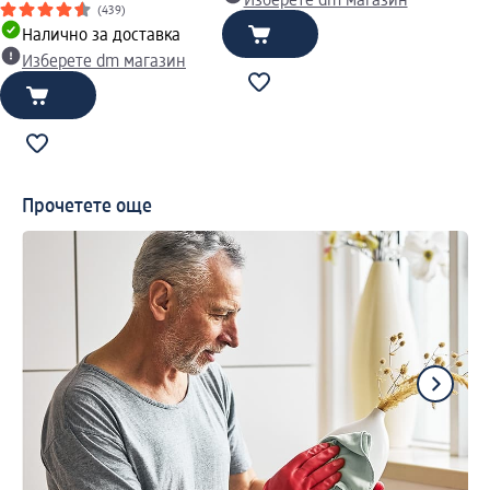
Изберете dm магазин
(439)
Налично за доставка
Изберете dm магазин
Прочетете още