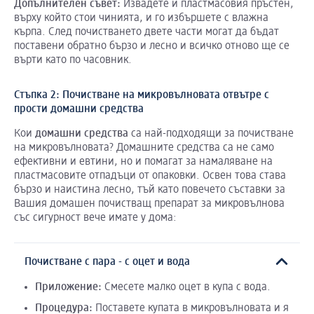
Допълнителен съвет:
Извадете и пластмасовия пръстен,
върху който стои чинията, и го избършете с влажна
кърпа. След почистването двете части могат да бъдат
поставени обратно бързо и лесно и всичко отново ще се
върти като по часовник.
Стъпка 2: Почистване на микровълновата отвътре с
прости домашни средства
Кои
домашни
средства
са най-подходящи за почистване
на микровълновата? Домашните средства са не само
ефективни и евтини, но и помагат за намаляване на
пластмасовите отпадъци от опаковки. Освен това става
бързо и наистина лесно, тъй като повечето съставки за
Вашия домашен почистващ препарат за микровълнова
със сигурност вече имате у дома:
Почистване с пара - с оцет и вода
Приложение
:
Смесете малко оцет в купа с вода.
Процедура:
Поставете купата в микровълновата и я