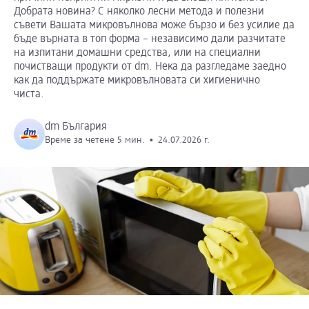
Добрата новина? С няколко лесни метода и полезни
съвети Вашата микровълнова може бързо и без усилие да
бъде върната в топ форма – независимо дали разчитате
на изпитани домашни средства, или на специални
почистващи продукти от dm. Нека да разгледаме заедно
как да поддържате микровълновата си хигиенично
чиста.
dm България
Време за четене 5 мин.
•
24.07.2026 г.