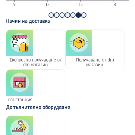
9
12
15
18
Начин на доставка
Експресно получаване от
Получаване от dm
dm магазин
магазин
dm станция
Допълнително оборудване