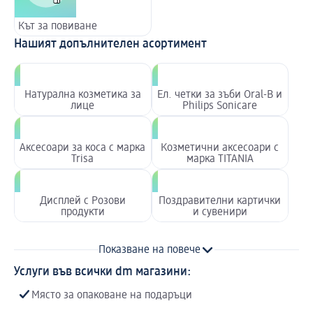
Кът за повиване
Нашият допълнителен асортимент
Натурална козметика за
Ел. четки за зъби Oral-B и
лице
Philips Sonicare
Аксесоари за коса с марка
Козметични аксесоари с
Trisa
марка TITANIA
Дисплей с Розови
Поздравителни картички
продукти
и сувенири
Показване на повече
Услуги във всички dm магазини:
Място за опаковане на подаръци