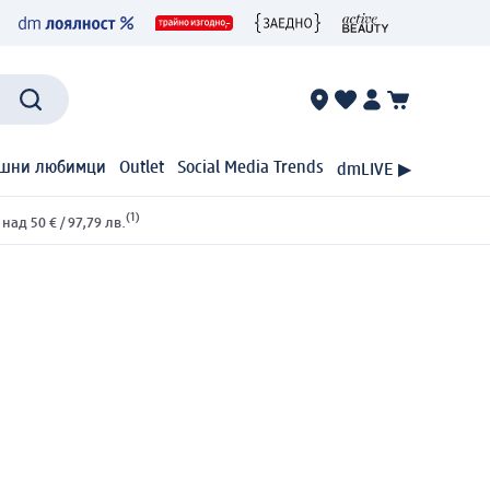
шни любимци
Outlet
Social Media Trends
dmLIVE ▶
(1)
ад 50 € / 97,79 лв.