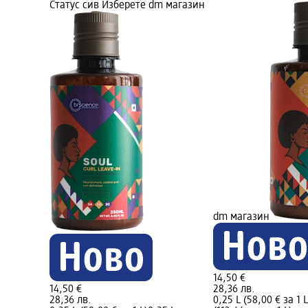
Статус сив Изберете dm магазин
dm магазин
14,50 €
14,50 €
28,36 лв.
28,36 лв.
0,25 L (58,00 € за 1 L