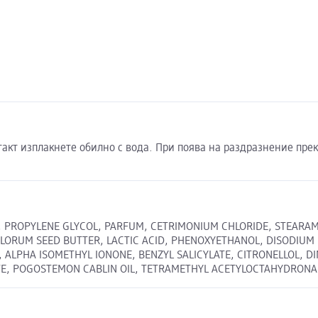
такт изплакнете обилно с вода. При поява на раздразнение прек
NE, PROPYLENE GLYCOL, PARFUM, CETRIMONIUM CHLORIDE, STEARA
LORUM SEED BUTTER, LACTIC ACID, PHENOXYETHANOL, DISODIUM
 ALPHA ISOMETHYL IONONE, BENZYL SALICYLATE, CITRONELLOL, D
ATE, POGOSTEMON CABLIN OIL, TETRAMETHYL ACETYLOCTAHYDRO