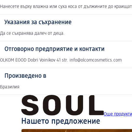
Нанесете върху влажна или суха коса от дължините до краищата
Указания за съхранение
Да се съхранява далеч от деца.
Отговорно предприятие и контакти
OLKOM EOOD Dobri Voinikov 41 str. info@olcomcosmetics.com
Произведено в
Бразилия
Още продукти
Нашето предложение