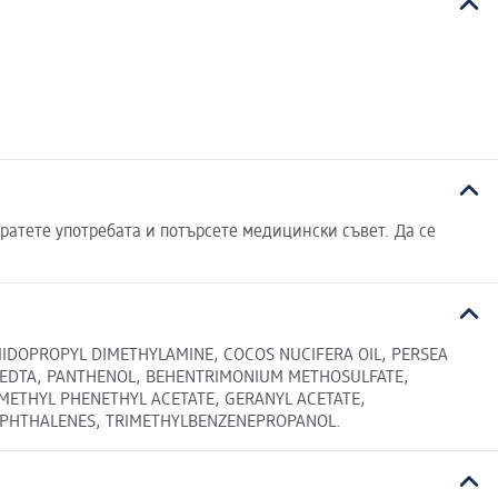
ратете употребата и потърсете медицински съвет. Да се
MIDOPROPYL DIMETHYLAMINE, COCOS NUCIFERA OIL, PERSEA
 EDTA, PANTHENOL, BEHENTRIMONIUM METHOSULFATE,
IMETHYL PHENETHYL ACETATE, GERANYL ACETATE,
NAPHTHALENES, TRIMETHYLBENZENEPROPANOL.