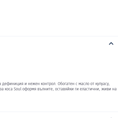
 дефиниция и нежен контрол. Обогатен с масло от купуасу,
за коса Soul оформя вълните, оставяйки ги еластични, живи на