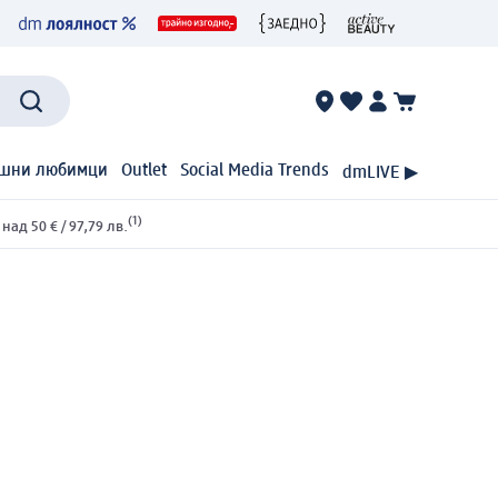
шни любимци
Outlet
Social Media Trends
dmLIVE ▶
(1)
ад 50 € / 97,79 лв.