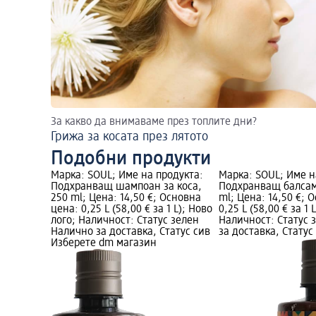
За какво да внимаваме през топлите дни?
Грижа за косата през лятото
Подобни продукти
Марка: SOUL; Име на продукта:
Марка: SOUL; Име н
Подхранващ шампоан за коса,
Подхранващ балсам 
250 ml; Цена: 14,50 €; Основна
ml; Цена: 14,50 €; 
цена: 0,25 L (58,00 € за 1 L); Ново
0,25 L (58,00 € за 1 
лого; Наличност: Статус зелен
Наличност: Статус 
Налично за доставка, Статус сив
за доставка, Статус
Изберете dm магазин