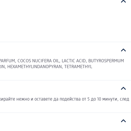
 PARFUM, COCOS NUCIFERA OIL, LACTIC ACID, BUTYROSPERMUM
ERIN, HEXAMETHYLINDANOPYRAN, TETRAMETHYL
ирайте нежно и оставете да подейства от 5 до 10 минути, след