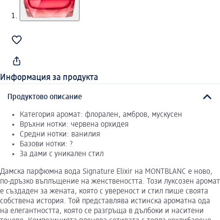
Информация за продукта
Продуктово описание
Категория аромат: флорален, амбров, мускусен
Връхни нотки: червена орхидея
Средни нотки: ванилия
Базови нотки: ?
За дами с уникален стил
Дамска парфюмна вода Signature Elixir на MONTBLANC е ново,
по-дръзко въплъщение на женствеността. Този луксозен аромат
е създаден за жената, която с увереност и стил пише своята
собствена история. Той представлява истинска ароматна ода
на елегантността, която се разгръща в дълбоки и наситени