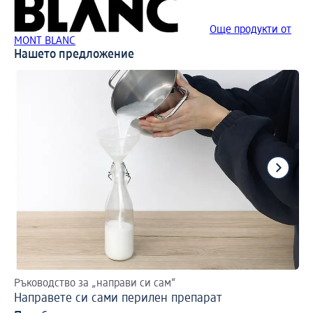
Още продукти от
MONT BLANC
Нашето предложение
Ръководство за „направи си сам“
За
Направете си сами перилен препарат
SU