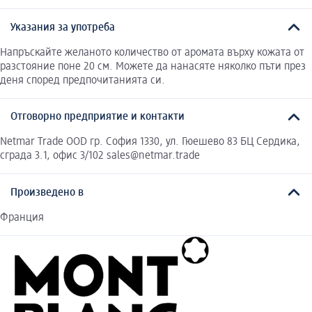
Указания за употреба
Напръскайте желаното количество от аромата върху кожата от
разстояние поне 20 см. Можете да нанасяте няколко пъти през
деня според предпочитанията си.
Отговорно предприятие и контакти
Netmar Trade OOD гр. София 1330, ул. Гюешево 83 БЦ Сердика,
сграда 3.1, офис 3/102 sales@netmar.trade
Произведено в
Франция