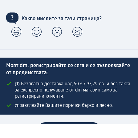
Какво мислите за тази страница?
Моят dm: регистрирайте се сега и се възползвайте
от предимствата:
(1) Безплатна доставка над 50 € / 97,79 лв. и без такса
за експресно получаване от dm магазин само за
регистрирани клиенти.
Управлявайте Вашите поръчки бързо и лесно.
Регистрирайте се сега