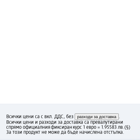
Всички цени са с вкл. ДДС, без
разходи за доставка
.
Всички цени и разходи за доставка са превалутирани
спрямо официалния фиксиран курс 1 евро = 1.95583 лв.
(§)
За този продукт не може да бъде начислена отстъпка.