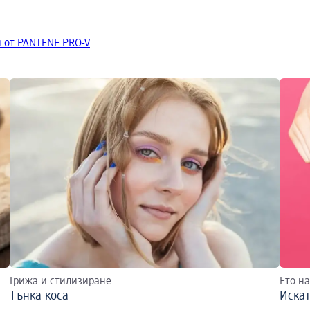
 от PANTENE PRO-V
Грижа и стилизиране
Ето н
Tънка коса
Искат