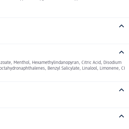
enzoate, Menthol, Hexamethylindanopyran, Citric Acid, Disodium
octahydronaphthalenes, Benzyl Salicylate, Linalool, Limonene, CI