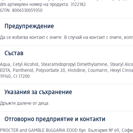
dm артикулен номер на продукта: 3122182
GTIN: 8006530059350
Предупреждение
Да се избягва контакт с очите. В случай на контакт с очите, из
Състав
Aqua, Cetyl Alcohol, Stearamidopropyl Dimethylamine, Stearyl Alc
EDTA, Panthenol, Polysorbate 20, Histidine, Coumarin, Hexyl Cinnam
19140, CI 17200
Указания за съхранение
Дръжте далече от деца.
Отговорно предприятие и контакти
PROCTER and GAMBLE BULGARIA EOOD бул. България № 69, Софи