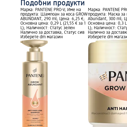
Подобни продукти
Марка: PANTENE PRO-V; Име на
Марка: PANTENE PRO
продукта: Шампоан за коса GROW
продукта: Маска за
ABUNDANT, 290 ml; Цена: 6,25 €;
Abundant, 300 ml; Ц
Основна цена: 0,29 L (21,55 € за 1
Основна цена: 0,3 L 
L); Наличност: Статус зелен
L); Наличност: Стат
Налично за доставка, Статус сив
Налично за доставк
Изберете dm магазин
Изберете dm магаз