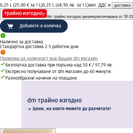
0,25 L (25,00 € за 1 L)
0,25 L (48,90 лв. за 1 L)
вкл. ДДС и
доставка
dm трайно изгодна цена
неувеличавана от 30.01.
Добавете в количка
Налично за доставка
Стандартна доставка 2-5 работни дни
Проверка на наличност във Вашия dm магазин
Безплатна доставка при поръчка над 50 € / 97,79 лв.
Експресно получаване от dm магазин до 60 минути.
Разнообразни начини на плащане.
dm трайно изгодно
Цени, на които можете да разчитате!