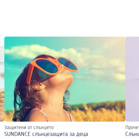
Защитени от слънцето
Проче
SUNDANCE слънцезащита за деца
Слънц