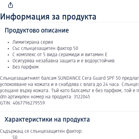
Информация за продукта
Продуктово описание
Лимитирана серия
Със слънцезащитен фактор 50
С комплекс от 5 вида серамиди и витамин Е
Осигурява незабавна защита и е водоустойчив
Без парфюм
Слънцезащитният балсам SUNDANCE Cera Guard SPF 50 предлага
успокояване на кожата и я снабдява с влага до 24 часа. Слънц
усещане върху кожата. Тъй като балсамът е без парфюм, той е 
dm артикулен номер на продукта: 3122045
GTIN: 4067796279559
Характеристики на продукта
Съдържащ се слънцезащитен фактор:
50