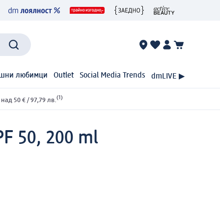
шни любимци
Outlet
Social Media Trends
dmLIVE ▶
(1)
ад 50 € / 97,79 лв.
F 50, 200 ml