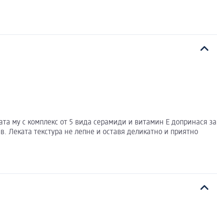
а му с комплекс от 5 вида серамиди и витамин Е допринася за
в. Леката текстура не лепне и оставя деликатно и приятно