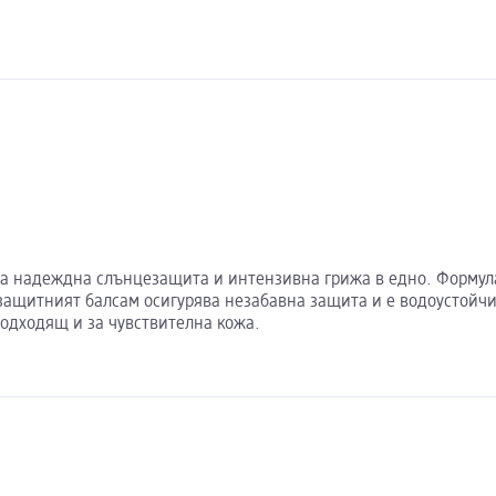
 надеждна слънцезащита и интензивна грижа в едно. Формулат
езащитният балсам осигурява незабавна защита и е водоустойчи
подходящ и за чувствителна кожа.