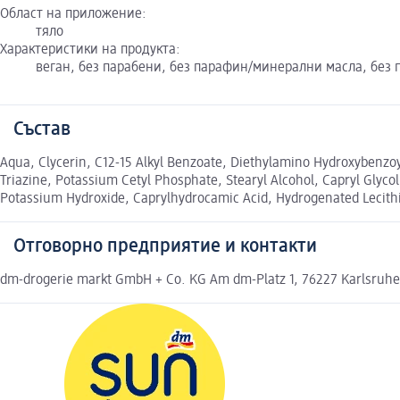
Област на приложение:
тяло
Характеристики на продукта:
веган, без парабени, без парафин/минерални масла, без 
Състав
Aqua, Clycerin, C12-15 Alkyl Benzoate, Diethylamino Hydroxybenzoy
Triazine, Potassium Cetyl Phosphate, Stearyl Alcohol, Capryl Glyc
Potassium Hydroxide, Caprylhydrocamic Acid, Hydrogenated Lecith
Отговорно предприятие и контакти
dm-drogerie markt GmbH + Co. KG Am dm-Platz 1, 76227 Karlsruh