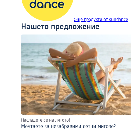
Още продукти от sundance
Нашето предложение
Насладете се на лятото!
Мечтаете за незабравими летни мигове?