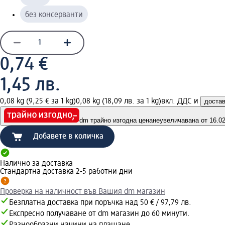
без консерванти
0,74 €
1,45 лв.
0,08 kg (9,25 € за 1 kg)
0,08 kg (18,09 лв. за 1 kg)
вкл. ДДС и
доста
dm трайно изгодна цена
неувеличавана от 16.02.
Добавете в количка
Налично за доставка
Стандартна доставка 2-5 работни дни
Проверка на наличност във Вашия dm магазин
Безплатна доставка при поръчка над 50 € / 97,79 лв.
Експресно получаване от dm магазин до 60 минути.