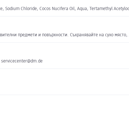
ate, Sodium Chloride, Cocos Nucifera Oil, Aqua, Tertamethyl Acetyl
твителни предмети и повърхности. Съхранявайте на сухо място,
e servicecenter@dm.de