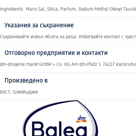
Ingredients: Maris Sal, Silica, Parfum, Sodium Methyl Oleoyl Taur
Указания за съхранение
Съхранявайте извън обсега на деца. Избягвайте контакт с чувс
Отговорно предприятие и контакти
dm-drogerie markt GmbH + Co. KG Am dm-Platz 1, 76227 Karlsruh
Произведено в
ЕАСТ, Швейцария