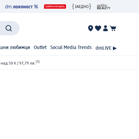
шни любимци
Outlet
Social Media Trends
dmLIVE ▶
(1)
ад 50 € / 97,79 лв.