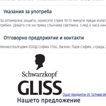
Указания за употреба
За оптимална защита, нанесете спрея 10-15 минути преди излаг
гребен. Докато сте на пряка слънчева светлина: След 4 часа на
Отговорно предприятие и контакти
Хенкел България ЕООД София 1766, Бизнес Парк София, сграда 2
Още продукти от Schwarzk
Нашето предложение