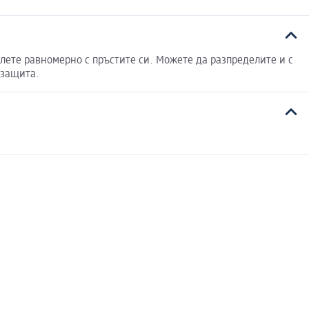
елете равномерно с пръстите си. Можете да разпределите и с
 защита.