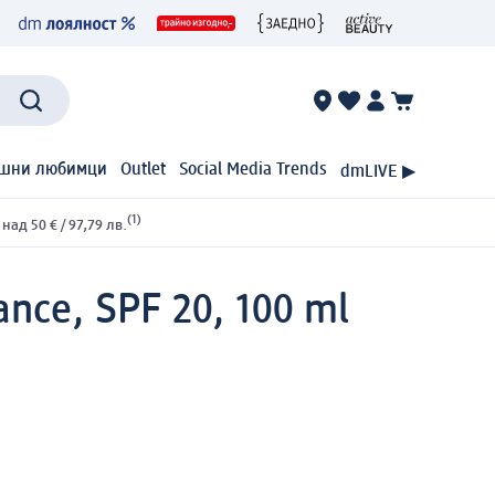
шни любимци
Outlet
Social Media Trends
dmLIVE ▶
(1)
ад 50 € / 97,79 лв.
ance, SPF 20, 100 ml