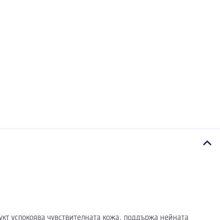
одукт успокоява чувствителната кожа, поддържа нейната