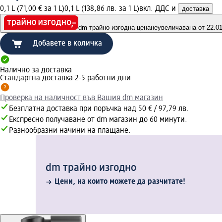
0,1 L (71,00 € за 1 L)
0,1 L (138,86 лв. за 1 L)
вкл. ДДС и
доставка
dm трайно изгодна цена
неувеличавана от 22.01.
Добавете в количка
Налично за доставка
Стандартна доставка 2-5 работни дни
Проверка на наличност във Вашия dm магазин
Безплатна доставка при поръчка над 50 € / 97,79 лв.
Експресно получаване от dm магазин до 60 минути.
Разнообразни начини на плащане.
dm трайно изгодно
Цени, на които можете да разчитате!