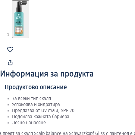
Информация за продукта
Продуктово описание
За всеки тип скалп
Успокоява и хидратира
Предпазва от UV лъчи, SPF 20
Подсилва кожната бариера
Лесно нанасяне
Спреят за скалп Scalp balance на Schwarzkopf Gliss с пантенол