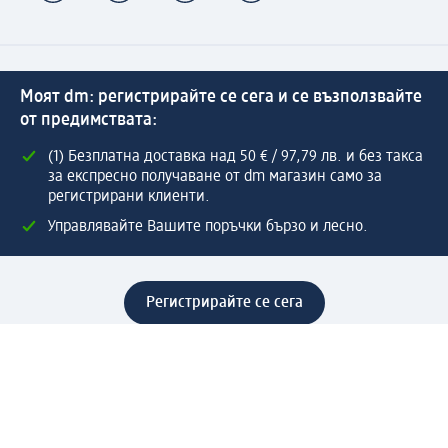
Моят dm: регистрирайте се сега и се възползвайте
от предимствата:
(1) Безплатна доставка над 50 € / 97,79 лв. и без такса
за експресно получаване от dm магазин само за
регистрирани клиенти.
Управлявайте Вашите поръчки бързо и лесно.
Регистрирайте се сега
Помощ
Предимства & Услуги
Център за обслужване на клиенти