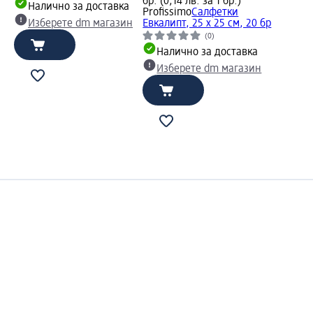
бр. (0,14 лв. за 1 бр.)
Налично за доставка
Profissimo
Салфетки
Изберете dm магазин
Евкалипт, 25 х 25 см, 20 бр
(0)
Налично за доставка
Изберете dm магазин