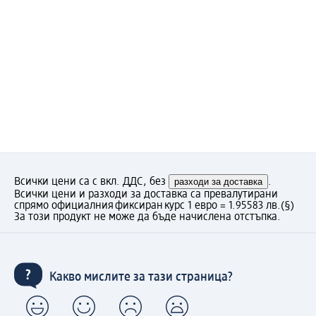
Всички цени са с вкл. ДДС, без
разходи за доставка
.
Всички цени и разходи за доставка са превалутирани
спрямо официалния фиксиран курс 1 евро = 1.95583 лв.
(§)
За този продукт не може да бъде начислена отстъпка.
Какво мислите за тази страница?