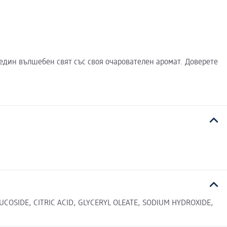
 в един вълшебен свят със своя очарователен аромат. Доверете
COSIDE, CITRIC ACID, GLYCERYL OLEATE, SODIUM HYDROXIDE,