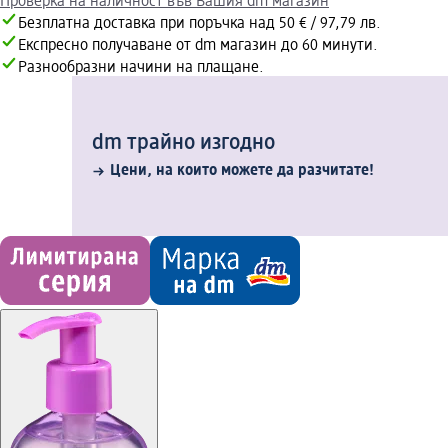
Проверка на наличност във Вашия dm магазин
Безплатна доставка при поръчка над 50 € / 97,79 лв.
Експресно получаване от dm магазин до 60 минути.
Разнообразни начини на плащане.
dm трайно изгодно
Цени, на които можете да разчитате!