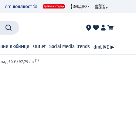
шни любимци
Outlet
Social Media Trends
dmLIVE ▶
(1)
ад 50 € / 97,79 лв.