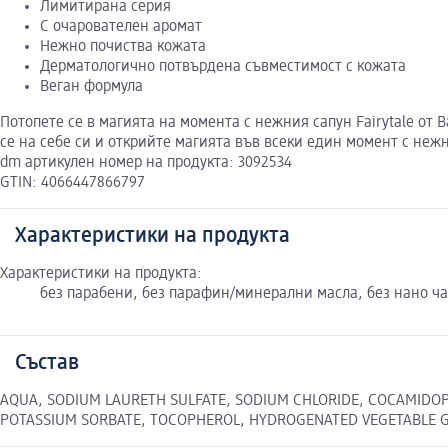
Лимитирана серия
С очарователен аромат
Нежно почиства кожата
Дерматологично потвърдена съвместимост с кожата
Веган формула
Потопете се в магията на момента с нежния сапун Fairytale от 
се на себе си и открийте магията във всеки един момент с нежни
dm артикулен номер на продукта: 3092534
GTIN: 4066447866797
Характеристики на продукта
Характеристики на продукта:
без парабени, без парафин/минерални масла, без нано ч
Състав
AQUA, SODIUM LAURETH SULFATE, SODIUM CHLORIDE, COCAMIDOPR
POTASSIUM SORBATE, TOCOPHEROL, HYDROGENATED VEGETABLE GLY