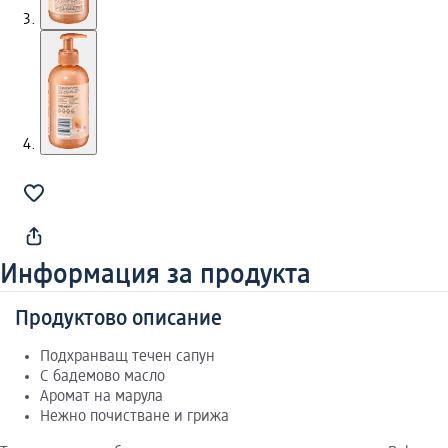
Информация за продукта
Продуктово описание
Подхранващ течен сапун
С бадемово масло
Аромат на марула
Нежно почистване и грижа