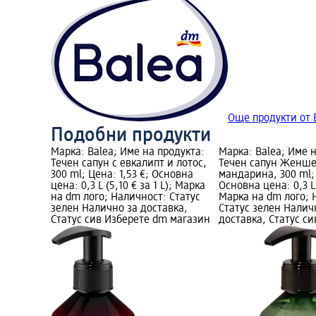
Още продукти от 
Подобни продукти
Марка: Balea; Име на продукта:
Марка: Balea; Име 
Течен сапун с евкалипт и лотос,
Течен сапун Женше
300 ml; Цена: 1,53 €; Основна
мандарина, 300 ml; 
цена: 0,3 L (5,10 € за 1 L); Марка
Основна цена: 0,3 L (
на dm лого; Наличност: Статус
Марка на dm лого; 
зелен Налично за доставка,
Статус зелен Налич
Статус сив Изберете dm магазин
доставка, Статус с