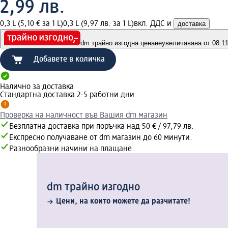
2,99 лв.
0,3 L (5,10 € за 1 L)
0,3 L (9,97 лв. за 1 L)
вкл. ДДС и
доставка
dm трайно изгодна цена
неувеличавана от 08.11.
Добавете в количка
Налично за доставка
Стандартна доставка 2-5 работни дни
Проверка на наличност във Вашия dm магазин
Безплатна доставка при поръчка над 50 € / 97,79 лв.
Експресно получаване от dm магазин до 60 минути.
Разнообразни начини на плащане.
dm трайно изгодно
Цени, на които можете да разчитате!