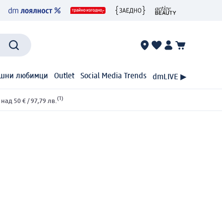
шни любимци
Outlet
Social Media Trends
dmLIVE ▶
(1)
ад 50 € / 97,79 лв.