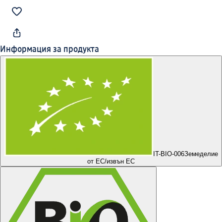
Информация за продукта
IT-BIO-006
Земеделие
от ЕС/извън ЕС