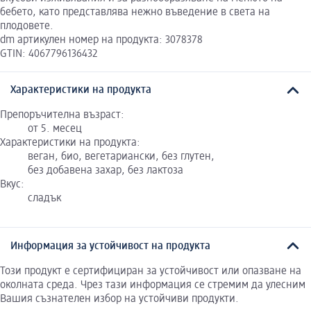
бебето, като представлява нежно въведение в света на
плодовете.
dm артикулен номер на продукта: 3078378
GTIN: 4067796136432
Характеристики на продукта
Препоръчителна възраст:
от 5. месец
Характеристики на продукта:
веган, био, вегетариански, без глутен,
без добавена захар, без лактоза
Вкус:
сладък
Информация за устойчивост на продукта
Този продукт е сертифициран за устойчивост или опазване на
околната среда. Чрез тази информация се стремим да улесним
Вашия съзнателен избор на устойчиви продукти.