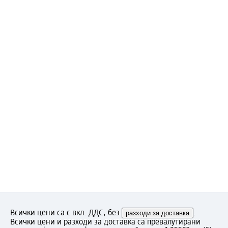
Всички цени са с вкл. ДДС, без
разходи за доставка
.
Всички цени и разходи за доставка са превалутирани