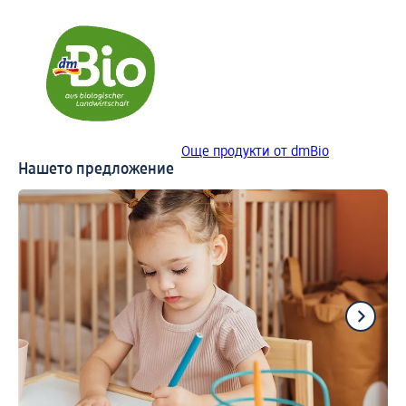
Още продукти от dmBio
Нашето предложение