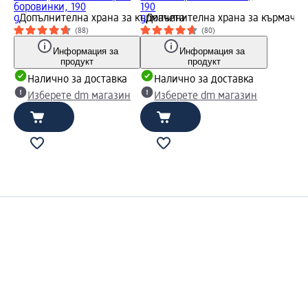
боровинки, 190
190
g
Допълнителна храна за кърмачета
g
Допълнителна храна за кърмачет
(88)
(80)
Информация за
Информация за
продукт
продукт
Налично за доставка
Налично за доставка
Изберете dm магазин
Изберете dm магазин