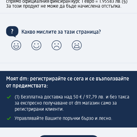
спрямо официалния фиксиран курс 1 евро = 1.95583 лв.
(§)
За този продукт не може да бъде начислена отстъпка.
Какво мислите за тази страница?
Моят dm: регистрирайте се сега и се възползвайте
от предимствата:
(1) Безплатна доставка над 50 € / 97,79 лв. и без такса
за експресно получаване от dm магазин само за
регистрирани клиенти.
Управлявайте Вашите поръчки бързо и лесно.