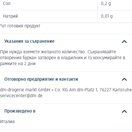
Сол
0,2 g
Натрий
0,01 g
*от готовия продукт
Указания за съхранение
При нужда вземете желаното количество. Съхранявайте
отворения буркан затворен в хладилник и го консумирайте в
рамките на 2 дни.
Отговорно предприятие и контакти
dm-drogerie markt GmbH + Co. KG Am dm-Platz 1, 76227 Karlsruhe
servicecenter@dm.de
Произведено в
Италия