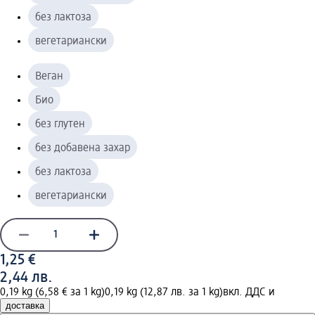
без лактоза
вегетариански
Веган
Био
без глутен
без добавена захар
без лактоза
вегетариански
1,25 €
2,44 лв.
0,19 kg (6,58 € за 1 kg)
0,19 kg (12,87 лв. за 1 kg)
вкл. ДДС и
доставка