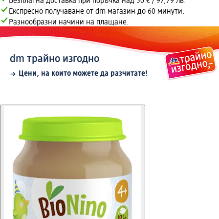
Безплатна доставка при поръчка над 50 € / 97,79 лв.
Експресно получаване от dm магазин до 60 минути.
Разнообразни начини на плащане.
dm трайно изгодно
Цени, на които можете да разчитате!