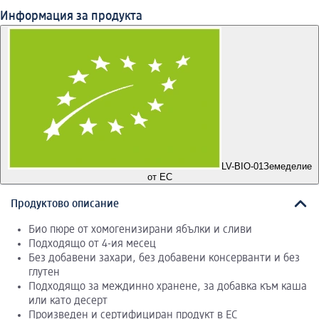
Информация за продукта
LV-BIO-01
Земеделие
от ЕС
Продуктово описание
Био пюре от хомогенизирани ябълки и сливи
Подходящо от 4-ия месец
Без добавени захари, без добавени консерванти и без
глутен
Подходящо за междинно хранене, за добавка към каша
или като десерт
Произведен и сертифициран продукт в ЕС