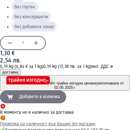
без глутен
без консерванти
без добавена захар
1,30 €
2,54 лв.
0,19 kg (6,84 € за 1 kg)
0,19 kg (13,38 лв. за 1 kg)
вкл. ДДС и
доставка
dm трайно изгодна цена
неувеличавана от
02.05.2025 г.
Добавете в количка
В момента не е налично за доставка
Проверка на наличност във Вашия dm магазин