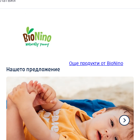
Латвия
Още продукти от BioNino
Нашето предложение