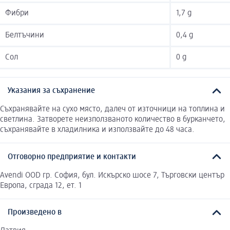
Фибри
1,7 g
Белтъчини
0,4 g
Сол
0 g
Указания за съхранение
Съхранявайте на сухо място, далеч от източници на топлина и
светлина. Затворете неизползваното количество в бурканчето,
съхранявайте в хладилника и използвайте до 48 часа.
Отговорно предприятие и контакти
Avendi OOD гр. София, бул. Искърско шосе 7, Търговски център
Европа, сграда 12, ет. 1
Произведено в