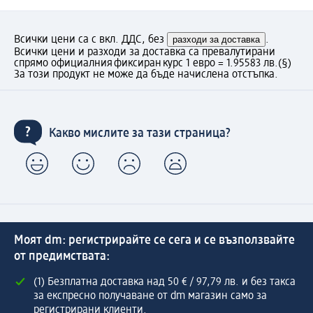
Всички цени са с вкл. ДДС, без
разходи за доставка
.
Всички цени и разходи за доставка са превалутирани
спрямо официалния фиксиран курс 1 евро = 1.95583 лв.
(§)
За този продукт не може да бъде начислена отстъпка.
Какво мислите за тази страница?
Моят dm: регистрирайте се сега и се възползвайте
от предимствата:
(1) Безплатна доставка над 50 € / 97,79 лв. и без такса
за експресно получаване от dm магазин само за
регистрирани клиенти.