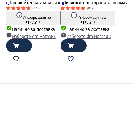
g
Допълнителна храна за кърмачета
g
Допълнителна храна за кърмачет
(120)
(83)
Информация за
Информация за
продукт
продукт
Налично за доставка
Налично за доставка
Изберете dm магазин
Изберете dm магазин