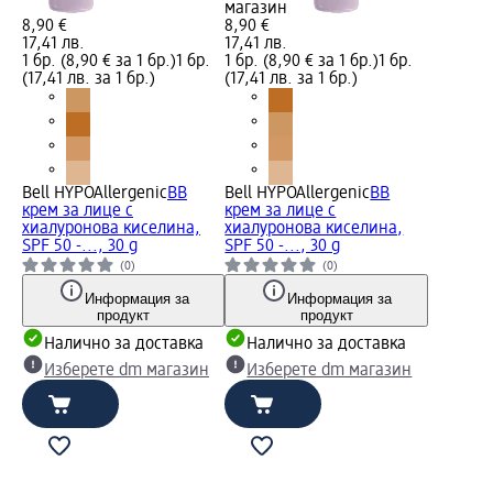
магазин
8,90 €
8,90 €
17,41 лв.
17,41 лв.
1 бр. (8,90 € за 1 бр.)
1 бр.
1 бр. (8,90 € за 1 бр.)
1 бр.
(17,41 лв. за 1 бр.)
(17,41 лв. за 1 бр.)
Bell HYPOAllergenic
BB
Bell HYPOAllergenic
BB
крем за лице с
крем за лице с
хиалуронова киселина,
хиалуронова киселина,
SPF 50 -..., 30 g
SPF 50 -..., 30 g
(0)
(0)
Информация за
Информация за
продукт
продукт
Налично за доставка
Налично за доставка
Изберете dm магазин
Изберете dm магазин