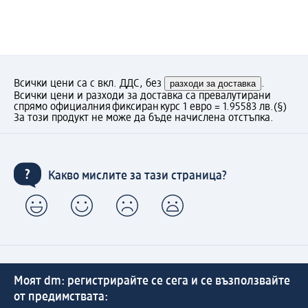
Всички цени са с вкл. ДДС, без
разходи за доставка
.
Всички цени и разходи за доставка са превалутирани
спрямо официалния фиксиран курс 1 евро = 1.95583 лв.
(§)
За този продукт не може да бъде начислена отстъпка.
Какво мислите за тази страница?
Моят dm: регистрирайте се сега и се възползвайте
от предимствата: