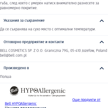
гъба, след което с умерен натиск внимателно разнесете за
равномерно покритие.
Указания за съхранение
Да се съхранява на сухо място с оптимални температури.
Отговорно предприятие и контакти
BELL COSMETICS SP. Z O.O. Graniczna 79G, 05-410 Jozefow, Poland
bell@bell.com.pl
Произведено в
Полша
Още продукти от
Bell HYPOAllergenic